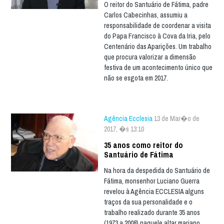
O reitor do Santuário de Fátima, padre
Carlos Cabecinhas, assumiu a
responsabilidade de coordenar a visita
do Papa Francisco à Cova da Iria, pelo
Centenário das Aparições. Um trabalho
que procura valorizar a dimensão
festiva de um acontecimento único que
não se esgota em 2017.
Agência Ecclesia
13 de Mar�o de
2017, �s 13:10
35 anos como reitor do
Santuário de Fátima
Na hora da despedida do Santuário de
Fátima, monsenhor Luciano Guerra
revelou à Agência ECCLESIA alguns
traços da sua personalidade e o
trabalho realizado durante 35 anos
(1973 a 2008) naquele altar mariano.