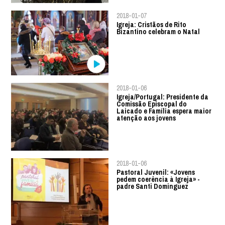
2018-01-07
Igreja: Cristãos de Rito
Bizantino celebram o Natal
2018-01-06
Igreja/Portugal: Presidente da
Comissão Episcopal do
Laicado e Família espera maior
atenção aos jovens
2018-01-06
Pastoral Juvenil: «Jovens
pedem coerência à Igreja» -
padre Santi Dominguez