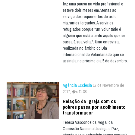
fez uma pausa na vida profissional e
esteve dois meses em Atenas ao
serviço dos requerentes de asilo,
migrantes forçados. A servir os
refugiados porque "um voluntário é
alguém que está atento aquilo que se
passa à sua volta". Uma entrevista
realizada no âmbito do Dia
Internacional do Voluntariado que se
assinala no próximo dia 5 de dezembro.
Agência Ecclesia
17 de Novembro de
2017, �s 11:38
Relação da Igreja com os
pobres passa por acolhimento
transformador
Teresa Vasconcelos, vogal da
Comissão Nacional Justiça e Paz,