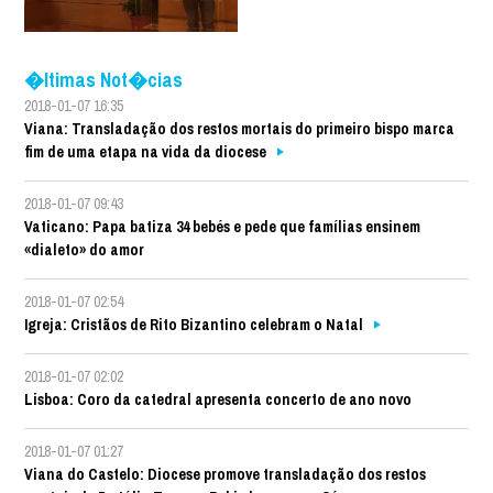
�ltimas Not�cias
2018-01-07 16:35
Viana: Transladação dos restos mortais do primeiro bispo marca
fim de uma etapa na vida da diocese
2018-01-07 09:43
Vaticano: Papa batiza 34 bebés e pede que famílias ensinem
«dialeto» do amor
2018-01-07 02:54
Igreja: Cristãos de Rito Bizantino celebram o Natal
2018-01-07 02:02
Lisboa: Coro da catedral apresenta concerto de ano novo
2018-01-07 01:27
Viana do Castelo: Diocese promove transladação dos restos