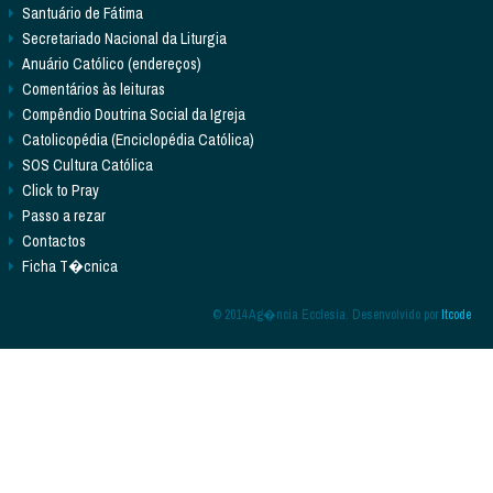
Santuário de Fátima
Secretariado Nacional da Liturgia
Anuário Católico (endereços)
Comentários às leituras
Compêndio Doutrina Social da Igreja
Catolicopédia (Enciclopédia Católica)
SOS Cultura Católica
Click to Pray
Passo a rezar
Contactos
Ficha T�cnica
© 2014 Ag�ncia Ecclesia. Desenvolvido por
Itcode