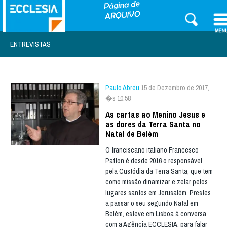
ENTREVISTAS
Paulo Abreu
15 de Dezembro de 2017,
�s 10:58
As cartas ao Menino Jesus e
as dores da Terra Santa no
Natal de Belém
O franciscano italiano Francesco
Patton é desde 2016 o responsável
pela Custódia da Terra Santa, que tem
como missão dinamizar e zelar pelos
lugares santos em Jerusalém. Prestes
a passar o seu segundo Natal em
Belém, esteve em Lisboa à conversa
com a Agência ECCLESIA, para falar