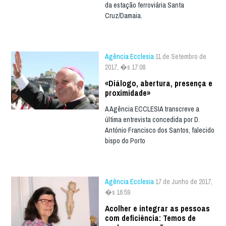
da estação ferroviária Santa
Cruz/Damaia.
Agência Ecclesia
11 de Setembro de
2017, �s 17:08
«Diálogo, abertura, presença e
proximidade»
A Agência ECCLESIA transcreve a
última entrevista concedida por D.
António Francisco dos Santos, falecido
bispo do Porto
Agência Ecclesia
17 de Junho de 2017,
�s 16:59
Acolher e integrar as pessoas
com deficiência: Temos de