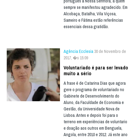
português a Nossa Senhora, a quem
sempre se manifestou agradecido. Em
Alcobaça, Batalha, Vila Viçosa,
Sameiro e Fátima estão referências
essenciais dessa gratidão.
Agência Ecclesia
30 de Novembro de
2017, �s 15:09
Voluntariado é para ser levado
muito a sério
A frase é de Catarina Dias que agora
gere o programa de voluntariado no
Gabinete de Desenvolvimento do
Aluno, da Faculdade de Economia e
Gestão, da Universidade Nova de
Lisboa. Antes e depois foi para o
terreno em experiências de voluntario
e doação aos outros em Benguela,
Angola, entre 2010 e 2012. Já este ano