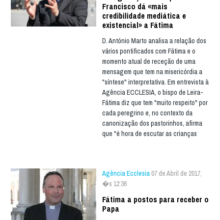
Francisco dá «mais
credibilidade mediática e
existencial» a Fátima
D. António Marto analisa a relação dos
vários pontificados com Fátima e o
momento atual de receção de uma
mensagem que tem na misericórdia a
"síntese" interpretativa. Em entrevista à
Agência ECCLESIA, o bispo de Leira-
Fátima diz que tem "muito respeito" por
cada peregrino e, no contexto da
canonização dos pastorinhos, afirma
que "é hora de escutar as crianças
Agência Ecclesia
07 de Abril de 2017,
�s 12:36
Fátima a postos para receber o
Papa