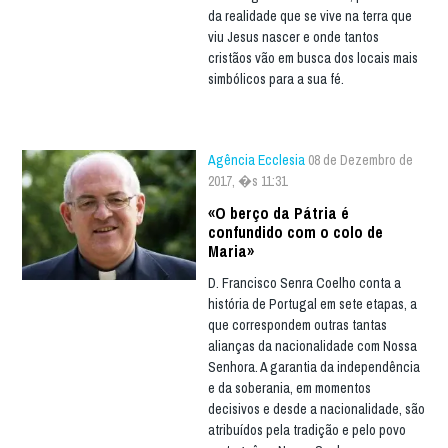
da realidade que se vive na terra que
viu Jesus nascer e onde tantos
cristãos vão em busca dos locais mais
simbólicos para a sua fé.
Agência Ecclesia
08 de Dezembro de
2017, �s 11:31
«O berço da Pátria é
confundido com o colo de
Maria»
D. Francisco Senra Coelho conta a
história de Portugal em sete etapas, a
que correspondem outras tantas
alianças da nacionalidade com Nossa
Senhora. A garantia da independência
e da soberania, em momentos
decisivos e desde a nacionalidade, são
atribuídos pela tradição e pelo povo