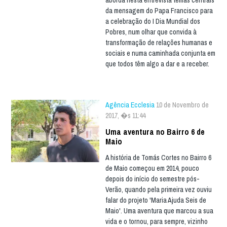
aborda nesta entrevista temas centrais
da mensagem do Papa Francisco para
a celebração do I Dia Mundial dos
Pobres, num olhar que convida à
transformação de relações humanas e
sociais e numa caminhada conjunta em
que todos têm algo a dar e a receber.
Agência Ecclesia
10 de Novembro de
2017, �s 11:44
Uma aventura no Bairro 6 de
Maio
A história de Tomás Cortes no Bairro 6
de Maio começou em 2014, pouco
depois do início do semestre pós-
Verão, quando pela primeira vez ouviu
falar do projeto 'Maria Ajuda Seis de
Maio'. Uma aventura que marcou a sua
vida e o tornou, para sempre, vizinho