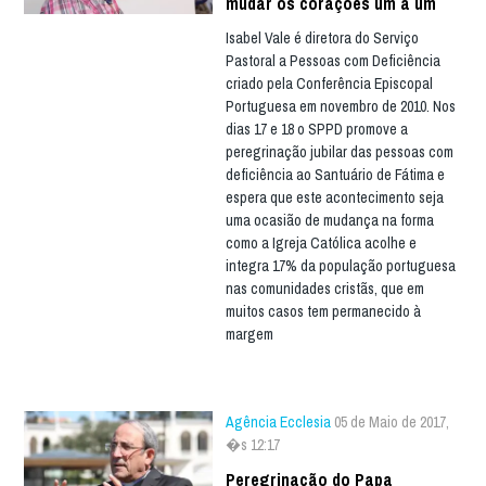
mudar os corações um a um
Isabel Vale é diretora do Serviço
Pastoral a Pessoas com Deficiência
criado pela Conferência Episcopal
Portuguesa em novembro de 2010. Nos
dias 17 e 18 o SPPD promove a
peregrinação jubilar das pessoas com
deficiência ao Santuário de Fátima e
espera que este acontecimento seja
uma ocasião de mudança na forma
como a Igreja Católica acolhe e
integra 17% da população portuguesa
nas comunidades cristãs, que em
muitos casos tem permanecido à
margem
Agência Ecclesia
05 de Maio de 2017,
�s 12:17
Peregrinação do Papa