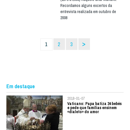
Recordamos alguns excertos da
entrevista realizada em outubro de
2008
>
1
2
3
Em destaque
2018-01-07
Vaticano: Papa batiza 34 bebés
e pede que famílias ensinem
«dialeto» do amor