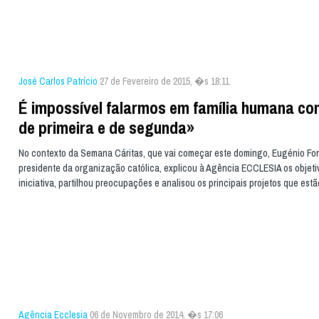
José Carlos Patrício
27 de Fevereiro de 2015, �s 18:11
É impossível falarmos em família humana com
de primeira e de segunda»
No contexto da Semana Cáritas, que vai começar este domingo, Eugénio Fo
presidente da organização católica, explicou à Agência ECCLESIA os objeti
iniciativa, partilhou preocupações e analisou os principais projetos que est
Agência Ecclesia
06 de Novembro de 2014, �s 17:06