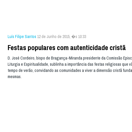
Luís Filipe Santos
12 de Junho de 2015, �s 10:33
Festas populares com autenticidade cristã
D. José Cordeiro, bispo de Bragança-Miranda presidente da Comissão Episc
Liturgia e Espiritualidade, sublinha a importância das festas religiosas que 
tempo de verão, convidando as comunidades a viver a dimensão cristã fund
mesmas.