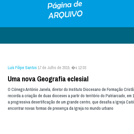
Luís Filipe Santos
17 de Julho de 2015, �s 12:03
Uma nova Geografia eclesial
O Cónego António Janela, diretor do Instituto Diocesano de Formação Cristã
recorda a criação de duas dioceses a partir do território do Patriarcado, em 
a progressiva desertificação de um grande centro, que desafia a Igreja Cató
encontrar novas formas de presença da Igreja no mundo urbano