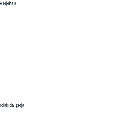
 rejeita a
s
ciais da Igreja