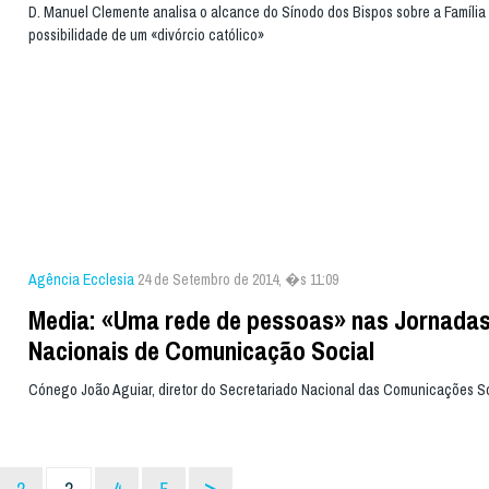
D. Manuel Clemente analisa o alcance do Sínodo dos Bispos sobre a Família e
possibilidade de um «divórcio católico»
Agência Ecclesia
24 de Setembro de 2014, �s 11:09
Media: «Uma rede de pessoas» nas Jornada
Nacionais de Comunicação Social
Cónego João Aguiar, diretor do Secretariado Nacional das Comunicações So
>