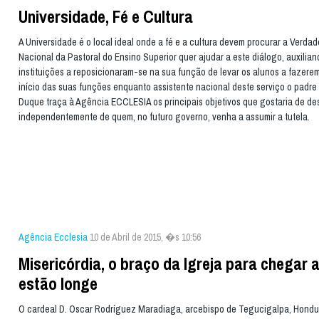
Universidade, Fé e Cultura
A Universidade é o local ideal onde a fé e a cultura devem procurar a Verdad
Nacional da Pastoral do Ensino Superior quer ajudar a este diálogo, auxilian
instituições a reposicionaram-se na sua função de levar os alunos a fazere
início das suas funções enquanto assistente nacional deste serviço o padr
Duque traça à Agência ECCLESIA os principais objetivos que gostaria de de
independentemente de quem, no futuro governo, venha a assumir a tutela.
Agência Ecclesia
10 de Abril de 2015, �s 10:56
Misericórdia, o braço da Igreja para chegar 
estão longe
O cardeal D. Oscar Rodríguez Maradiaga, arcebispo de Tegucigalpa, Hondu