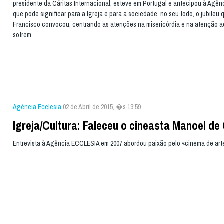
presidente da Cáritas Internacional, esteve em Portugal e antecipou à Agê
que pode significar para a Igreja e para a sociedade, no seu todo, o jubileu
Francisco convocou, centrando as atenções na misericórdia e na atenção a
sofrem
Agência Ecclesia
02 de Abril de 2015, �s 13:59
Igreja/Cultura: Faleceu o cineasta Manoel de 
Entrevista à Agência ECCLESIA em 2007 abordou paixão pelo «cinema de ar