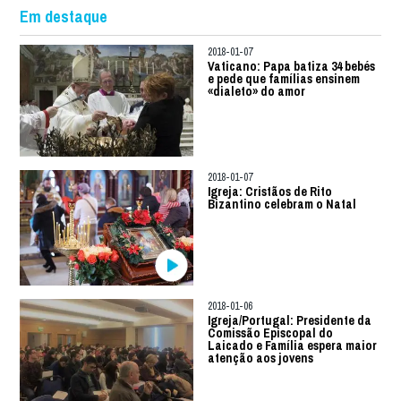
Em destaque
2018-01-07
Vaticano: Papa batiza 34 bebés
e pede que famílias ensinem
«dialeto» do amor
2018-01-07
Igreja: Cristãos de Rito
Bizantino celebram o Natal
2018-01-06
Igreja/Portugal: Presidente da
Comissão Episcopal do
Laicado e Família espera maior
atenção aos jovens