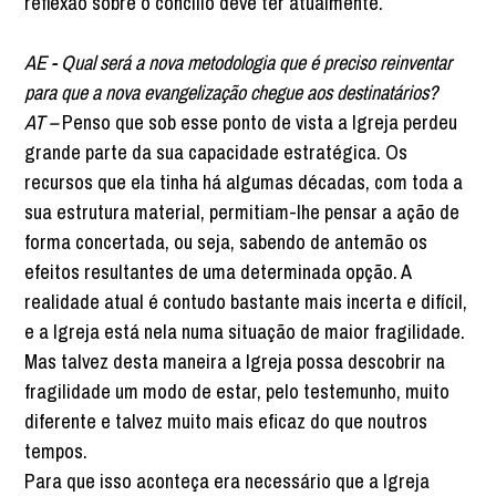
reflexão sobre o concílio deve ter atualmente.
AE - Qual será a nova metodologia que é preciso reinventar
para que a nova evangelização chegue aos destinatários?
AT –
Penso que sob esse ponto de vista a Igreja perdeu
grande parte da sua capacidade estratégica. Os
recursos que ela tinha há algumas décadas, com toda a
sua estrutura material, permitiam-lhe pensar a ação de
forma concertada, ou seja, sabendo de antemão os
efeitos resultantes de uma determinada opção. A
realidade atual é contudo bastante mais incerta e difícil,
e a Igreja está nela numa situação de maior fragilidade.
Mas talvez desta maneira a Igreja possa descobrir na
fragilidade um modo de estar, pelo testemunho, muito
diferente e talvez muito mais eficaz do que noutros
tempos.
Para que isso aconteça era necessário que a Igreja