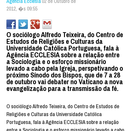
Agência Ecclesia
02 de Outubro de
2012, �s 09:55
O sociólogo Alfredo Teixeira, do Centro de
Estudos de Religiões e Culturas da
Universidade Católica Portuguesa, fala à
Agência ECCLESIA sobre a relação entre
a Sociologia e o esforço missionário
levado a cabo pela Igreja, perspetivando o
próximo Sínodo dos Bispos, que de 7 a 28
de outubro vai debater no Vaticano a nova
evangelização para a transmissão da fé.
O sociólogo Alfredo Teixeira, do Centro de Estudos de
Religiões e Culturas da Universidade Católica
Portuguesa, fala à Agência ECCLESIA sobre a relação
entre a Sociologia e o esforço missionário levado a cabo