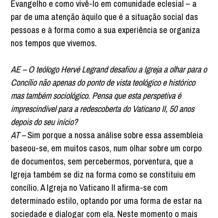
Evangelho e como vivê-lo em comunidade eclesial – a
par de uma atenção àquilo que é a situação social das
pessoas e à forma como a sua experiência se organiza
nos tempos que vivemos.
AE – O teólogo Hervé Legrand desafiou a Igreja a olhar para o
Concílio não apenas do ponto de vista teológico e histórico
mas também sociológico. Pensa que esta perspetiva é
imprescindível para a redescoberta do Vaticano II, 50 anos
depois do seu início?
AT –
Sim porque a nossa análise sobre essa assembleia
baseou-se, em muitos casos, num olhar sobre um corpo
de documentos, sem percebermos, porventura, que a
Igreja também se diz na forma como se constituiu em
concílio. A Igreja no Vaticano II afirma-se com
determinado estilo, optando por uma forma de estar na
sociedade e dialogar com ela. Neste momento o mais