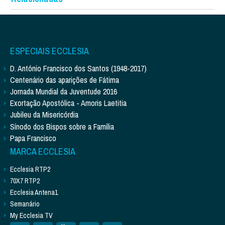
ESPECIAIS ECCLESIA
D. António Francisco dos Santos (1948-2017)
Centenário das aparições de Fátima
Jornada Mundial da Juventude 2016
Exortação Apostólica - Amoris Laetitia
Jubileu da Misericórdia
Sínodo dos Bispos sobre a Família
Papa Francisco
MARCA ECCLESIA
Ecclesia RTP2
70X7 RTP2
Ecclesia Antena1
Semanário
My Ecclesia TV