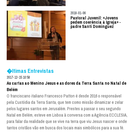
2018-01-06
Pastoral Juvenil: «Jovens
pedem coerência à Igreja» -
padre Santi Dominguez
�ltimas Entrevistas
2017-12-15 10:58
As cartas ao Menino Jesus e as dores da Terra Santa no Natal de
Belém
O franciscano italiano Francesco Patton é desde 2016 o responsável
pela Custódia da Terra Santa, que tem como missão dinamizar e zelar
pelos lugares santos em Jerusalém. Prestes a passar o seu segundo
Natal em Belém, esteve em Lisboa à conversa com a Agência ECCLESIA,
para falar da realidade que se vive na terra que viu Jesus nascer e onde
tantos cristãos vão em busca dos locais mais simbólicos para a sua fé.