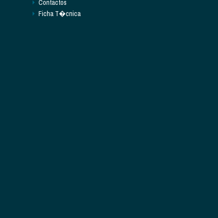
Contactos
Ficha T�cnica