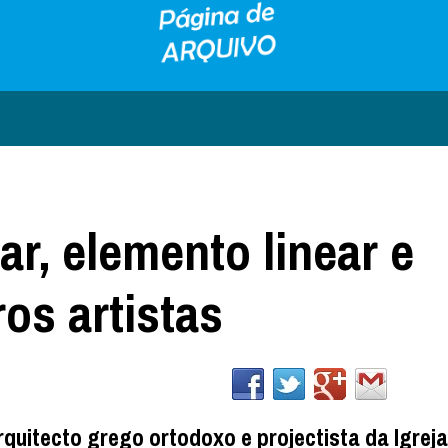
lar, elemento linear e
os artistas
uitecto grego ortodoxo e projectista da Igreja