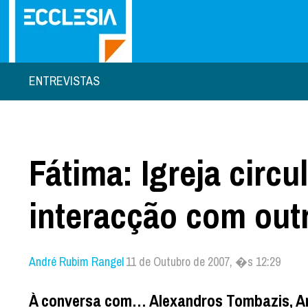
ENTREVISTAS
Fátima: Igreja circu
interacção com outr
André Rubim Rangel
11 de Outubro de 2007, �s 12:29
À conversa com… Alexandros Tombazis, Arq