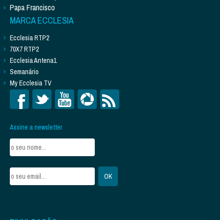
Papa Francisco
MARCA ECCLESIA
Ecclesia RTP2
70X7 RTP2
Ecclesia Antena1
Semanário
My Ecclesia TV
Assine a newsletter