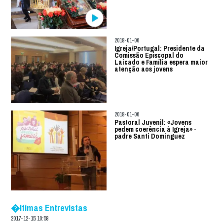
2018-01-06
Igreja/Portugal: Presidente da
Comissão Episcopal do
Laicado e Família espera maior
atenção aos jovens
2018-01-06
Pastoral Juvenil: «Jovens
pedem coerência à Igreja» -
padre Santi Dominguez
�ltimas Entrevistas
2017-12-15 10:58