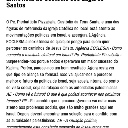
Santos
O Pe. Pierbattista Pizzaballa, Custódio da Terra Santa, e uma das
figuras de referência da Igreja Católica no local, está atento às
movimentações políticas em Israel, e assegura à Agência
ECCLESIA a inexistência de qualquer perigo para quem quer
percorrer os caminhos de Jesus Cristo.
Agência ECCLESIA - Como
comenta o resultado eleitoral em Israel? Pe. Pierbattista Pizzaballa -
Surpreendeu-nos porque todos esperavam um maior sucesso do
Kadima. Porém, parece-nos um bom resultado. Agora resta ver
que tipo de aliança se formará. Isso vai ajudar-nos a perceber
melhor o futuro da política de Israel, seja aquela interna, do ponto
de vista social, seja na relação com as autoridades palestinianas.
AE - Como vê o futuro? O que é que poderá acontecer nos próximos
tempos? PP -
Eu acredito que o próximo governo vai estar mais
atento aos problemas sociais, que são muito grandes aqui em
Israel. Depois deverá encontrar uma solução para o conflito com
as autoridades palestinianas.
AE - A situação política,
nomeadamente esta constante sensação de insegurança que