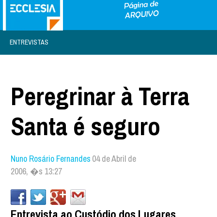
ENTREVISTAS
Peregrinar à Terra
Santa é seguro
Nuno Rosário Fernandes
04 de Abril de
2006, �s 13:27
Entrevista ao Custódio dos Lugares