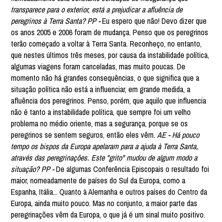
transparece para o exterior, está a prejudicar a afluência de
peregrinos à Terra Santa? PP -
Eu espero que não! Devo dizer que
os anos 2005 e 2006 foram de mudança. Penso que os peregrinos
terão começado a voltar à Terra Santa. Reconheço, no entanto,
que nestes últimos três meses, por causa da instabilidade política,
algumas viagens foram canceladas, mas muito poucas. De
momento não há grandes consequências, o que significa que a
situação política não está a influenciar, em grande medida, a
afluência dos peregrinos. Penso, porém, que aquilo que influencia
não é tanto a instabilidade política, que sempre foi um velho
problema no médio oriente, mas a segurança, porque se os
peregrinos se sentem seguros, então eles vêm.
AE - Há pouco
tempo os bispos da Europa apelaram para a ajuda à Terra Santa,
através das peregrinações. Este "grito" mudou de algum modo a
situação? PP -
De algumas Conferência Episcopais o resultado foi
maior, nomeadamente de países do Sul da Europa, como a
Espanha, Itália... Quanto à Alemanha e outros países do Centro da
Europa, ainda muito pouco. Mas no conjunto, a maior parte das
peregrinações vêm da Europa, o que já é um sinal muito positivo.