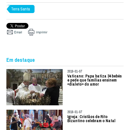
Terra Santa
Em destaque
2018-01-07
Vaticano: Papa batiza 34 bebés
e pede que famílias ensinem
«dialeto» do amor
2018-01-07
Igreja: Cristãos de Rito
Bizantino celebram o Natal