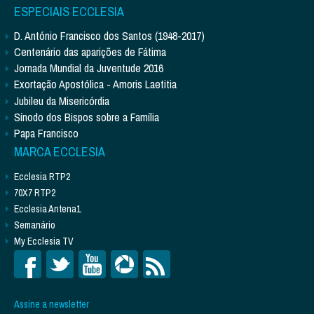
ESPECIAIS ECCLESIA
D. António Francisco dos Santos (1948-2017)
Centenário das aparições de Fátima
Jornada Mundial da Juventude 2016
Exortação Apostólica - Amoris Laetitia
Jubileu da Misericórdia
Sínodo dos Bispos sobre a Família
Papa Francisco
MARCA ECCLESIA
Ecclesia RTP2
70X7 RTP2
Ecclesia Antena1
Semanário
My Ecclesia TV
Assine a newsletter