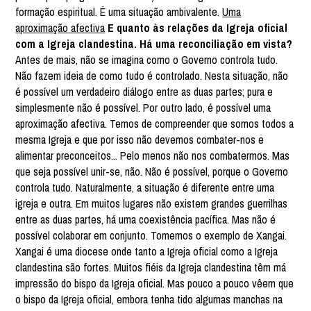
formação espiritual. É uma situação ambivalente.
Uma
aproximação afectiva
E quanto às relações da Igreja oficial
com a Igreja clandestina. Há uma reconciliação em vista?
Antes de mais, não se imagina como o Governo controla tudo.
Não fazem ideia de como tudo é controlado. Nesta situação, não
é possível um verdadeiro diálogo entre as duas partes; pura e
simplesmente não é possível. Por outro lado, é possível uma
aproximação afectiva. Temos de compreender que somos todos a
mesma Igreja e que por isso não devemos combater-nos e
alimentar preconceitos... Pelo menos não nos combatermos. Mas
que seja possível unir-se, não. Não é possível, porque o Governo
controla tudo. Naturalmente, a situação é diferente entre uma
igreja e outra. Em muitos lugares não existem grandes guerrilhas
entre as duas partes, há uma coexistência pacífica. Mas não é
possível colaborar em conjunto. Tomemos o exemplo de Xangai.
Xangai é uma diocese onde tanto a Igreja oficial como a Igreja
clandestina são fortes. Muitos fiéis da Igreja clandestina têm má
impressão do bispo da Igreja oficial. Mas pouco a pouco vêem que
o bispo da Igreja oficial, embora tenha tido algumas manchas na