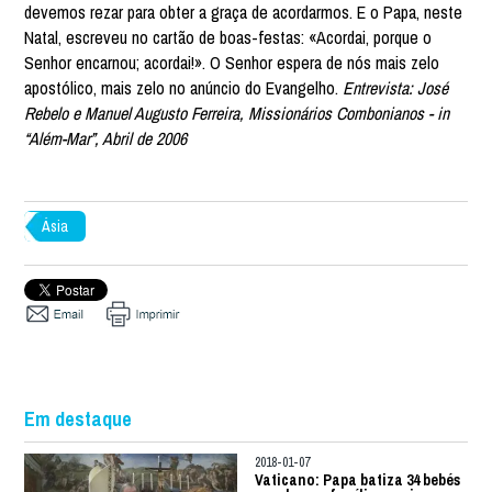
devemos rezar para obter a graça de acordarmos. E o Papa, neste
Natal, escreveu no cartão de boas-festas: «Acordai, porque o
Senhor encarnou; acordai!». O Senhor espera de nós mais zelo
apostólico, mais zelo no anúncio do Evangelho.
Entrevista: José
Rebelo e Manuel Augusto Ferreira, Missionários Combonianos - in
“Além-Mar”, Abril de 2006
Ásia
Em destaque
2018-01-07
Vaticano: Papa batiza 34 bebés