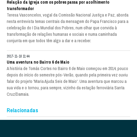
Relação da Igreja com os pobres passa por acolhimento
transformador
Teresa Vasconcelos, vogal da Comissão Nacional Justiça e Paz, aborda
nesta entrevista temas centrais da mensagem do Papa Francisco para a
celebração do I Dia Mundial dos Pobres, num olhar que convida à
transformação de relações humanas e sociais e numa caminhada
conjunta em que todos têm algo a dar e a receber.
2017-11-10 11:44
Uma aventura no Bairro 6 de Maio
A história de Tomás Cortes no Bairro 6 de Maio começou em 2014, pouco
depois do início do semestre pós-Verão, quando pela primeira vez ouviu
falar do projeto 'Maria Ajuda Seis de Maio'. Uma aventura que marcou a
sua vida e o tornou, para sempre, vizinho da estação ferroviária Santa
Cruz/Damaia.
Relacionadas