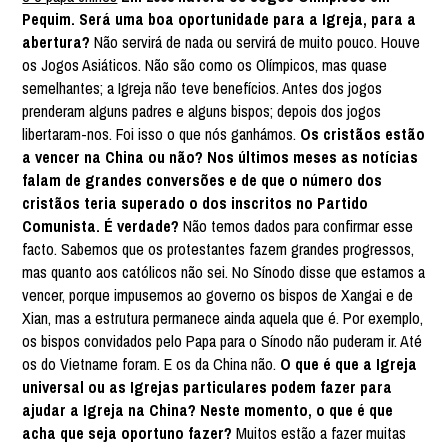
Pequim. Será uma boa oportunidade para a Igreja, para a
abertura?
Não servirá de nada ou servirá de muito pouco. Houve
os Jogos Asiáticos. Não são como os Olímpicos, mas quase
semelhantes; a Igreja não teve benefícios. Antes dos jogos
prenderam alguns padres e alguns bispos; depois dos jogos
libertaram-nos. Foi isso o que nós ganhámos.
Os cristãos estão
a vencer na China ou não? Nos últimos meses as notícias
falam de grandes conversões e de que o número dos
cristãos teria superado o dos inscritos no Partido
Comunista. É verdade?
Não temos dados para confirmar esse
facto. Sabemos que os protestantes fazem grandes progressos,
mas quanto aos católicos não sei. No Sínodo disse que estamos a
vencer, porque impusemos ao governo os bispos de Xangai e de
Xian, mas a estrutura permanece ainda aquela que é. Por exemplo,
os bispos convidados pelo Papa para o Sínodo não puderam ir. Até
os do Vietname foram. E os da China não.
O que é que a Igreja
universal ou as Igrejas particulares podem fazer para
ajudar a Igreja na China? Neste momento, o que é que
acha que seja oportuno fazer?
Muitos estão a fazer muitas