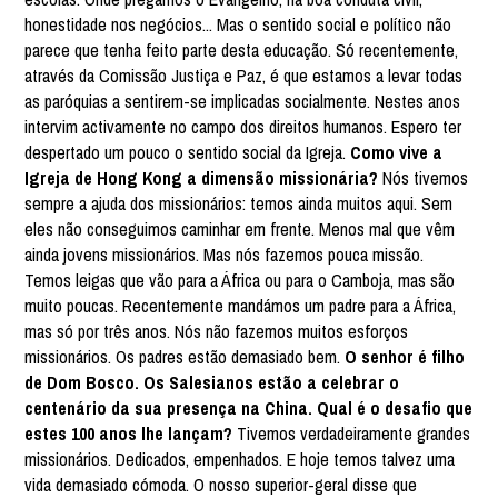
honestidade nos negócios... Mas o sentido social e político não
parece que tenha feito parte desta educação. Só recentemente,
através da Comissão Justiça e Paz, é que estamos a levar todas
as paróquias a sentirem-se implicadas socialmente. Nestes anos
intervim activamente no campo dos direitos humanos. Espero ter
despertado um pouco o sentido social da Igreja.
Como vive a
Igreja de Hong Kong a dimensão missionária?
Nós tivemos
sempre a ajuda dos missionários: temos ainda muitos aqui. Sem
eles não conseguimos caminhar em frente. Menos mal que vêm
ainda jovens missionários. Mas nós fazemos pouca missão.
Temos leigas que vão para a África ou para o Camboja, mas são
muito poucas. Recentemente mandámos um padre para a África,
mas só por três anos. Nós não fazemos muitos esforços
missionários. Os padres estão demasiado bem.
O senhor é filho
de Dom Bosco. Os Salesianos estão a celebrar o
centenário da sua presença na China. Qual é o desafio que
estes 100 anos lhe lançam?
Tivemos verdadeiramente grandes
missionários. Dedicados, empenhados. E hoje temos talvez uma
vida demasiado cómoda. O nosso superior-geral disse que