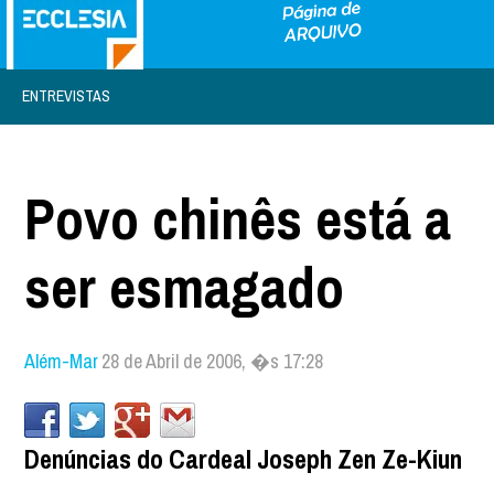
ENTREVISTAS
Povo chinês está a
ser esmagado
Além-Mar
28 de Abril de 2006, �s 17:28
Denúncias do Cardeal Joseph Zen Ze-Kiun