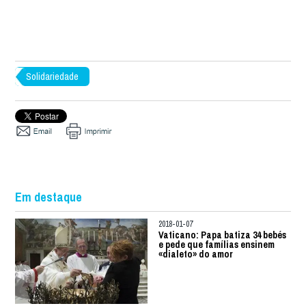
Solidariedade
Em destaque
2018-01-07
Vaticano: Papa batiza 34 bebés
e pede que famílias ensinem
«dialeto» do amor