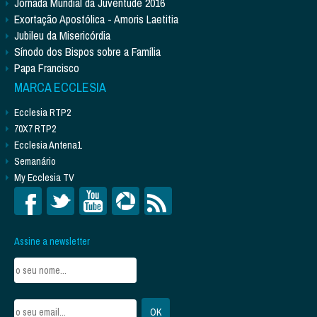
Jornada Mundial da Juventude 2016
Exortação Apostólica - Amoris Laetitia
Jubileu da Misericórdia
Sínodo dos Bispos sobre a Família
Papa Francisco
MARCA ECCLESIA
Ecclesia RTP2
70X7 RTP2
Ecclesia Antena1
Semanário
My Ecclesia TV
Assine a newsletter