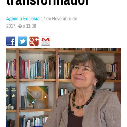
Agência Ecclesia
17 de Novembro de
2017, �s 11:38