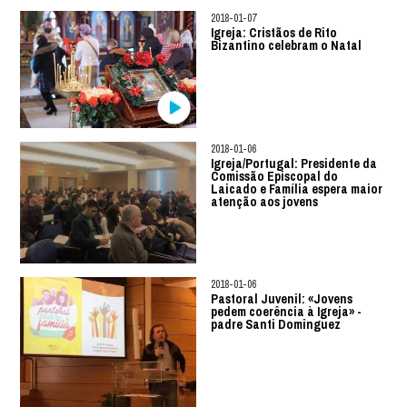
2018-01-07
Igreja: Cristãos de Rito
Bizantino celebram o Natal
2018-01-06
Igreja/Portugal: Presidente da
Comissão Episcopal do
Laicado e Família espera maior
atenção aos jovens
2018-01-06
Pastoral Juvenil: «Jovens
pedem coerência à Igreja» -
padre Santi Dominguez