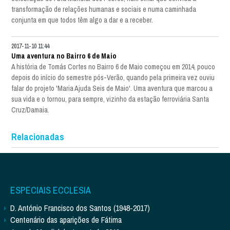
transformação de relações humanas e sociais e numa caminhada
conjunta em que todos têm algo a dar e a receber.
2017-11-10 11:44
Uma aventura no Bairro 6 de Maio
A história de Tomás Cortes no Bairro 6 de Maio começou em 2014, pouco
depois do início do semestre pós-Verão, quando pela primeira vez ouviu
falar do projeto 'Maria Ajuda Seis de Maio'. Uma aventura que marcou a
sua vida e o tornou, para sempre, vizinho da estação ferroviária Santa
Cruz/Damaia.
Relacionadas
ESPECIAIS ECCLESIA
D. António Francisco dos Santos (1948-2017)
Centenário das aparições de Fátima