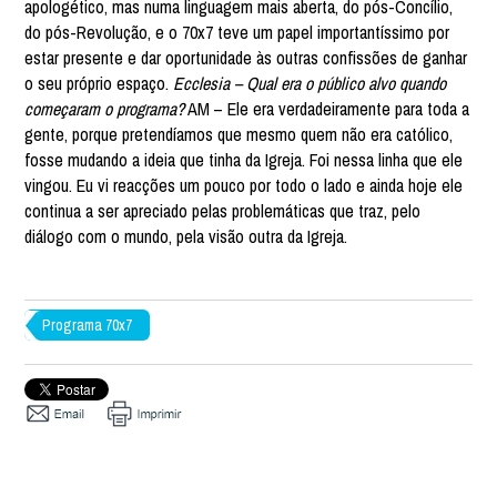
apologético, mas numa linguagem mais aberta, do pós-Concílio,
do pós-Revolução, e o 70x7 teve um papel importantíssimo por
estar presente e dar oportunidade às outras confissões de ganhar
o seu próprio espaço.
Ecclesia – Qual era o público alvo quando
começaram o programa?
AM – Ele era verdadeiramente para toda a
gente, porque pretendíamos que mesmo quem não era católico,
fosse mudando a ideia que tinha da Igreja. Foi nessa linha que ele
vingou. Eu vi reacções um pouco por todo o lado e ainda hoje ele
continua a ser apreciado pelas problemáticas que traz, pelo
diálogo com o mundo, pela visão outra da Igreja.
Programa 70x7