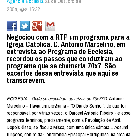
Agência Ecclesia
21 de Outubro de
2004, �s 15:32
Negociou com a RTP um programa para a
Igreja Católica. D. António Marcelino, em
entrevista ao Programa de Ecclesia,
recordou os passos que conduziram ao
programa que se chamaria 70x7. São
excertos dessa entrevista que aqui se
transcrevem.
ECCLESIA – Onde se encontram as raízes do 70x7?
D. António
Marcelino – Havia um programa - “O Dia do Senhor”, de que foi
responsável, por várias vezes, o Cardeal António Ribeiro - e esse
programa terminou, precisamente, com a Revolução de Abril.
Depois disso, só ficou a Missa, com uma única câmara… Assumi
funções, dentro da Conferência Episcopal Portuguesa, na área da