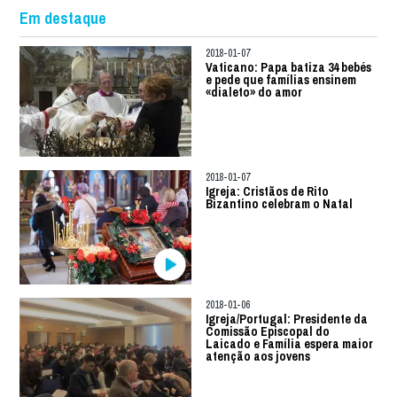
Em destaque
2018-01-07
Vaticano: Papa batiza 34 bebés
e pede que famílias ensinem
«dialeto» do amor
2018-01-07
Igreja: Cristãos de Rito
Bizantino celebram o Natal
2018-01-06
Igreja/Portugal: Presidente da
Comissão Episcopal do
Laicado e Família espera maior
atenção aos jovens