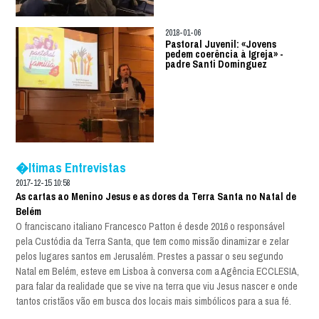
2018-01-06
Pastoral Juvenil: «Jovens
pedem coerência à Igreja» -
padre Santi Dominguez
�ltimas Entrevistas
2017-12-15 10:58
As cartas ao Menino Jesus e as dores da Terra Santa no Natal de
Belém
O franciscano italiano Francesco Patton é desde 2016 o responsável
pela Custódia da Terra Santa, que tem como missão dinamizar e zelar
pelos lugares santos em Jerusalém. Prestes a passar o seu segundo
Natal em Belém, esteve em Lisboa à conversa com a Agência ECCLESIA,
para falar da realidade que se vive na terra que viu Jesus nascer e onde
tantos cristãos vão em busca dos locais mais simbólicos para a sua fé.