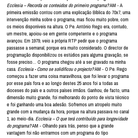
Ecclesia – Recorda os conteúdos do primeiro programa?
AM - A
primeira emissão contou com uma explicação Bíblica do 70x7, uma
intervenção minha sobre o programa, mas ficou muito pobre, com
os meios disponíveis na altura. O Pe. António Rego era, contudo,
um mestre, apoiou-se em gente competente e o programa
avançou. Em 1979, veio a própria RTP pedir que o programa
passasse a semanal, porque era muito considerado. O director de
programação disponibilizou os estúdios para alguma gravação, se
fosse preciso… O programa chegou até a ser gravado na minha
casa.
Ecclesia - Como se solidificou o projecto?
AM - O Pe. Rego
começou a fazer uma coisa maravilhosa, que foi levar o programa
por esse país fora e ao longo destes 25 anos foi a todas as
dioceses do país e a outros países irmãos. Ganhou, de facto, uma
dimensão muito grande, foi melhorando do ponto de vista técnico
e foi ganhando uma boa adesão. Sofremos um atropelo muito
grande com a mudança da hora, porque na altura passava no canal
1, ao meio-dia.
Ecclesia – O que terá contribuído para longevidade
do programa?
AM - Olhando para trás, penso que a grande
vantagem foi não entrarmos com um programa do tipo