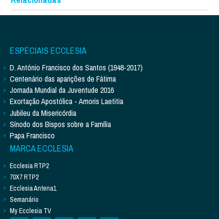
ESPECIAIS ECCLESIA
D. António Francisco dos Santos (1948-2017)
Centenário das aparições de Fátima
Jornada Mundial da Juventude 2016
Exortação Apostólica - Amoris Laetitia
Jubileu da Misericórdia
Sínodo dos Bispos sobre a Família
Papa Francisco
MARCA ECCLESIA
Ecclesia RTP2
70X7 RTP2
Ecclesia Antena1
Semanário
My Ecclesia TV