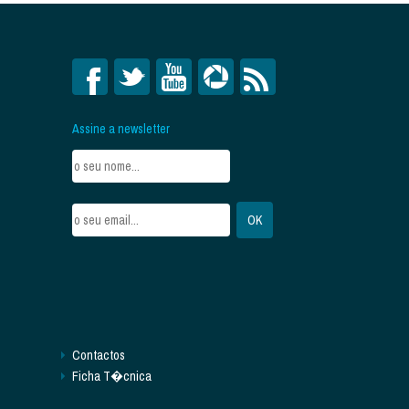
Assine a newsletter
Contactos
Ficha T�cnica