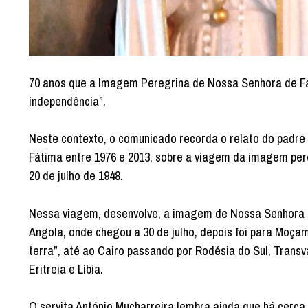
70 anos que a Imagem Peregrina de Nossa Senhora de Fátim
independência”.
Neste contexto, o comunicado recorda o relato do padre L
Fátima entre 1976 e 2013, sobre a viagem da imagem per
20 de julho de 1948.
Nessa viagem, desenvolve, a imagem de Nossa Senhora d
Angola, onde chegou a 30 de julho, depois foi para Moçam
terra”, até ao Cairo passando por Rodésia do Sul, Transva
Eritreia e Líbia.
O servita António Mucharreira lembra ainda que há cerc