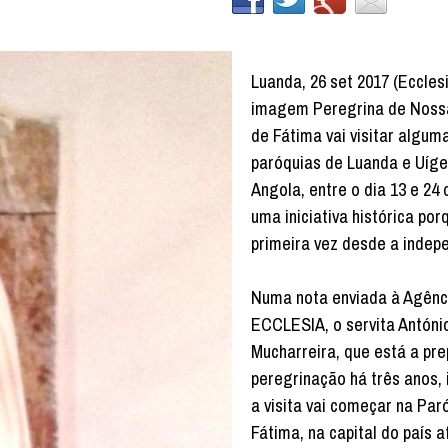
Luanda, 26 set 2017 (Ecclesi
imagem Peregrina de Noss
de Fátima vai visitar algum
paróquias de Luanda e Uíge
Angola, entre o dia 13 e 24 
uma iniciativa histórica por
primeira vez desde a indep
Numa nota enviada à Agênc
ECCLESIA, o servita Antóni
Mucharreira, que está a pre
peregrinação há três anos,
a visita vai começar na Par
Fátima, na capital do país a