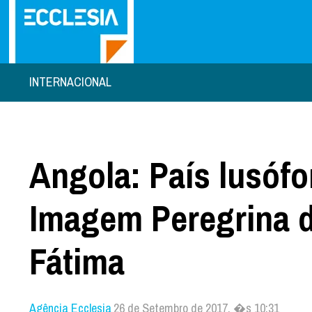
INTERNACIONAL
Angola: País lusófo
Imagem Peregrina 
Fátima
Agência Ecclesia
26 de Setembro de 2017, �s 10:31