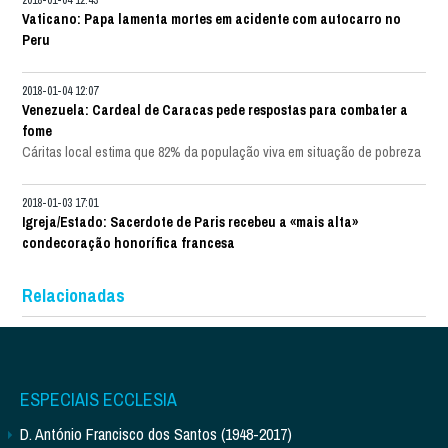
Vaticano: Papa lamenta mortes em acidente com autocarro no
Peru
2018-01-04 12:07
Venezuela: Cardeal de Caracas pede respostas para combater a
fome
Cáritas local estima que 82% da população viva em situação de pobreza
2018-01-03 17:01
Igreja/Estado: Sacerdote de Paris recebeu a «mais alta»
condecoração honorífica francesa
Relacionadas
ESPECIAIS ECCLESIA
D. António Francisco dos Santos (1948-2017)