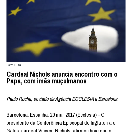
Foto: Lusa
Cardeal Nichols anuncia encontro com o
Papa, com imãs muçulmanos
Paulo Rocha, enviado da Agência ECCLESIA a Barcelona
Barcelona, Espanha, 29 mar 2017 (Ecclesia) - O
presidente da Conferência Episcopal de Inglaterra e
Gales, cardeal Vincent Nichols, afirmou hoje que o