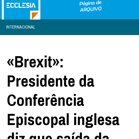
INTERNACIONAL
«Brexit»:
Presidente da
Conferência
Episcopal inglesa
diz que saída da