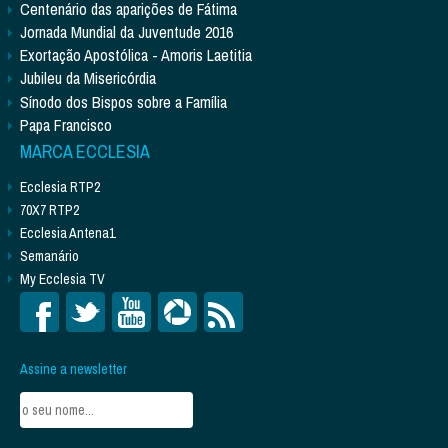
Centenário das aparições de Fátima
Jornada Mundial da Juventude 2016
Exortação Apostólica - Amoris Laetitia
Jubileu da Misericórdia
Sínodo dos Bispos sobre a Família
Papa Francisco
MARCA ECCLESIA
Ecclesia RTP2
70X7 RTP2
Ecclesia Antena1
Semanário
My Ecclesia TV
Assine a newsletter