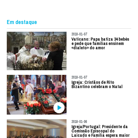
Em destaque
2018-01-07
Vaticano: Papa batiza 34 bebés
e pede que famílias ensinem
«dialeto» do amor
2018-01-07
Igreja: Cristãos de Rito
Bizantino celebram o Natal
2018-01-06
Igreja/Portugal: Presidente da
Comissão Episcopal do
Laicado e Família espera maior