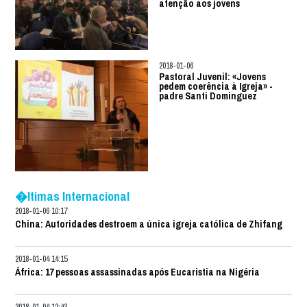
atenção aos jovens
2018-01-06
Pastoral Juvenil: «Jovens
pedem coerência à Igreja» -
padre Santi Dominguez
�ltimas Internacional
2018-01-06 10:17
China: Autoridades destroem a única igreja católica de Zhifang
2018-01-04 14:15
África: 17 pessoas assassinadas após Eucaristia na Nigéria
2018-01-04 12:43