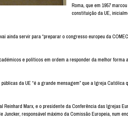
Roma, que em 1957 marcou
constituição da UE, inicial
vai ainda servir para “preparar o congresso europeu da COME
académicos e políticos em ordem a responder da melhor forma 
 públicas da UE “é a grande mensagem” que a Igreja Católica 
Reinhard Marx, e o presidente da Conferência das Igrejas Eur
aude Juncker, responsável máximo da Comissão Europeia, num en