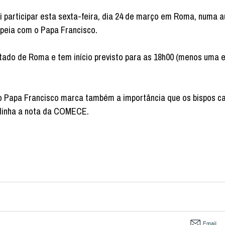
 participar esta sexta-feira, dia 24 de março em Roma, numa a
peia com o Papa Francisco.
ado de Roma e tem início previsto para as 18h00 (menos uma e
 o Papa Francisco marca também a importância que os bispos ca
blinha a nota da COMECE.