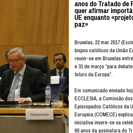
anos do Tratado de
quer afirmar importâ
UE enquanto «projet
paz»
Bruxelas, 22 mar 2017 (Eccl
bispos católicos da União E
reunir-se em Bruxelas entre
e 31 de março “para debat
futuro da Europa”.
Em comunicado enviado hoj
ECCLESIA, a Comissão dos
Episcopados Católicos da 
Europeia (COMECE) explica
iniciativa insere-se na cel
60 anos da assinatura do T