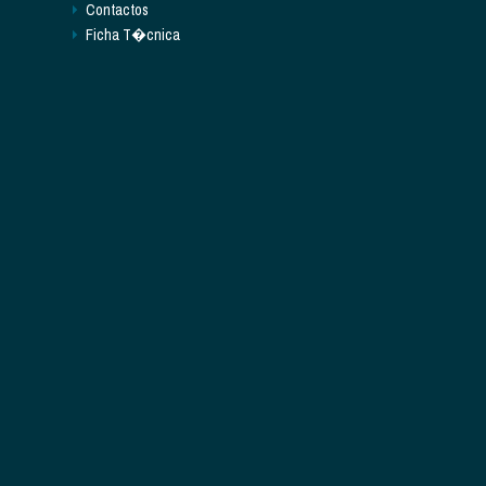
Contactos
Ficha T�cnica