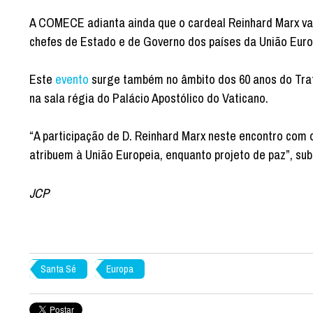
A COMECE adianta ainda que o cardeal Reinhard Marx vai
chefes de Estado e de Governo dos países da União Euro
Este
evento
surge também no âmbito dos 60 anos do Trat
na sala régia do Palácio Apostólico do Vaticano.
“A participação de D. Reinhard Marx neste encontro com
atribuem à União Europeia, enquanto projeto de paz”, su
JCP
Santa Sé
Europa