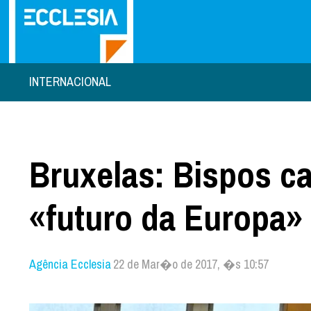
INTERNACIONAL
Bruxelas: Bispos ca
«futuro da Europa»
Agência Ecclesia
22 de Mar�o de 2017, �s 10:57