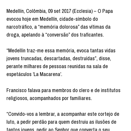
Medellín, Colômbia, 09 set 2017 (Ecclesia) – O Papa
evocou hoje em Medellín, cidade-símbolo do
narcotráfico, a “memória dolorosa” das vítimas da
droga, apelando à “conversão” dos traficantes.
“Medellín traz-me essa memória, evoca tantas vidas
jovens truncadas, descartadas, destruídas”, disse,
perante milhares de pessoas reunidas na sala de
espetáculos ‘La Macarena’.
Francisco falava para membros do clero e de institutos
religiosos, acompanhados por familiares.
“Convido-vos a lembrar, a acompanhar este cortejo de
luto, a pedir perdão para quem destruiu as ilusões de
tantos jovens, pedir ao Senhor que converta o seu