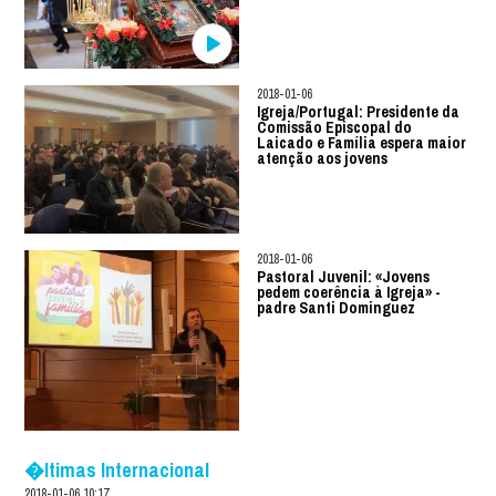
2018-01-06
Igreja/Portugal: Presidente da
Comissão Episcopal do
Laicado e Família espera maior
atenção aos jovens
2018-01-06
Pastoral Juvenil: «Jovens
pedem coerência à Igreja» -
padre Santi Dominguez
�ltimas Internacional
2018-01-06 10:17