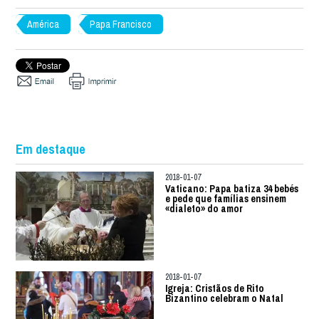
América
Papa Francisco
Em destaque
2018-01-07
Vaticano: Papa batiza 34 bebés
e pede que famílias ensinem
«dialeto» do amor
2018-01-07
Igreja: Cristãos de Rito
Bizantino celebram o Natal