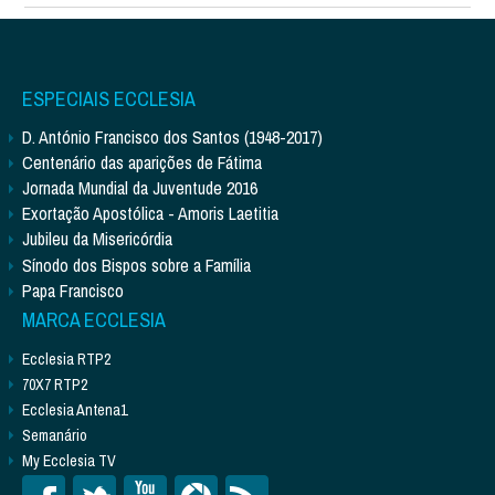
ESPECIAIS ECCLESIA
D. António Francisco dos Santos (1948-2017)
Centenário das aparições de Fátima
Jornada Mundial da Juventude 2016
Exortação Apostólica - Amoris Laetitia
Jubileu da Misericórdia
Sínodo dos Bispos sobre a Família
Papa Francisco
MARCA ECCLESIA
Ecclesia RTP2
70X7 RTP2
Ecclesia Antena1
Semanário
My Ecclesia TV