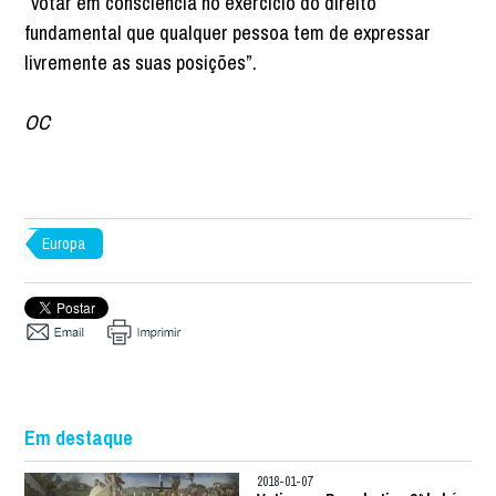
“votar em consciência no exercício do direito
fundamental que qualquer pessoa tem de expressar
livremente as suas posições”.
OC
Europa
Em destaque
2018-01-07