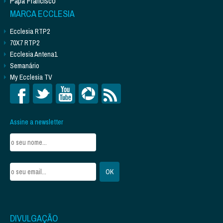
Papa Francisco
MARCA ECCLESIA
Ecclesia RTP2
70X7 RTP2
Ecclesia Antena1
Semanário
My Ecclesia TV
Assine a newsletter
DIVULGAÇÃO