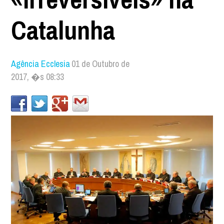
Catalunha
Agência Ecclesia
01 de Outubro de
2017, �s 08:33