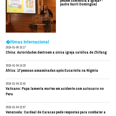
pedem coerência à Igreja» -
padre Santi Dominguez
�ltimas Internacional
2018-01-06 10:17
China: Autoridades destroem a única igreja católica de Zhifang
2018-01-04 14:15
África: 17 pessoas assassinadas após Eucaristia na Nigéria
2018-01-04 12:43
Vaticano: Papa lamenta mortes em acidente com autocarro no
Peru
2018-01-04 12:07
Venezuela: Cardeal de Caracas pede respostas para combater a