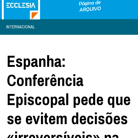
INTERNACIONAL
Espanha:
Conferência
Episcopal pede que
se evitem decisões
«irreversíveis» na