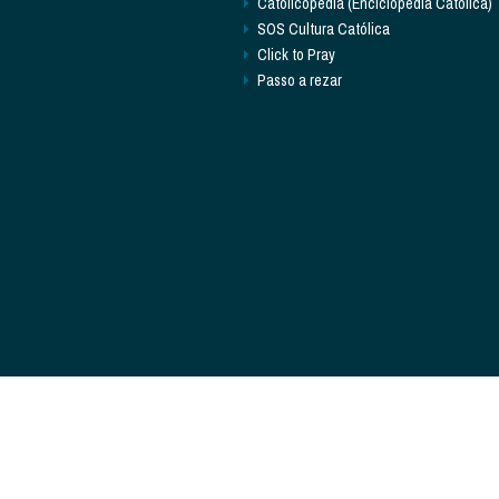
Catolicopédia (Enciclopédia Católica)
SOS Cultura Católica
Click to Pray
Passo a rezar