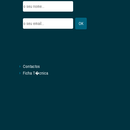
Contactos
Ficha T�cnica