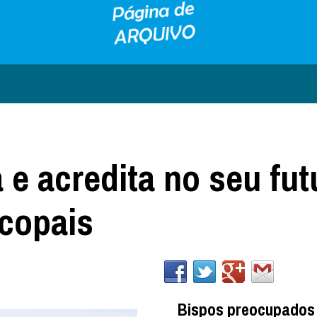
 e acredita no seu fut
scopais
Bispos preocupados