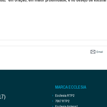
MARCA ECCLESIA
17)
Ecclesia RTP2
70X7 RTP2
Ecclesia Antena1