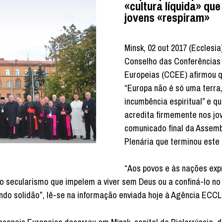
«cultura líquida» que
jovens «respiram»
Minsk, 02 out 2017 (Ecclesia
Conselho das Conferências
Europeias (CCEE) afirmou 
“Europa não é só uma terr
incumbência espiritual” e qu
acredita firmemente nos jov
comunicado final da Assemb
Plenária que terminou este
“Aos povos e às nações exp
o secularismo que impelem a viver sem Deus ou a confiná-lo n
ndo solidão”, lê-se na informação enviada hoje à Agência ECC