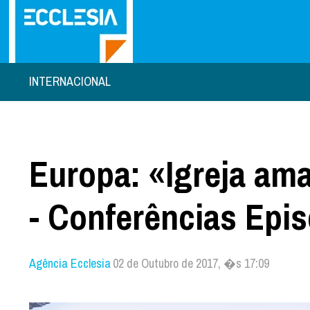
INTERNACIONAL
Europa: «Igreja ama
- Conferências Epi
Agência Ecclesia
02 de Outubro de 2017, �s 17:09