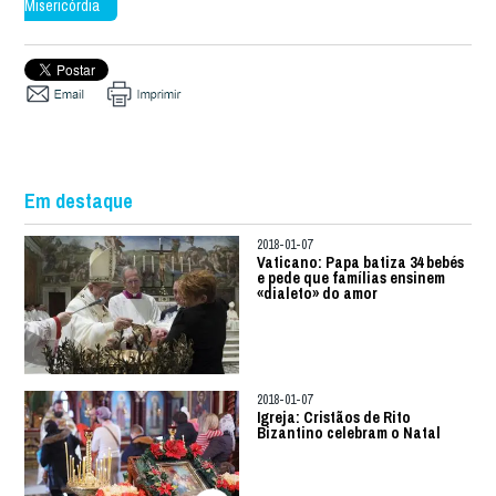
Misericórdia
Em destaque
2018-01-07
Vaticano: Papa batiza 34 bebés
e pede que famílias ensinem
«dialeto» do amor
2018-01-07
Igreja: Cristãos de Rito
Bizantino celebram o Natal