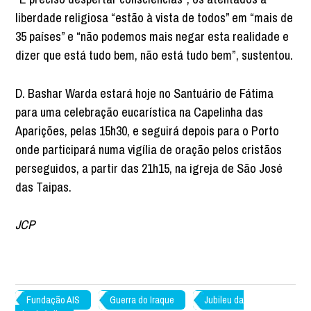
liberdade religiosa “estão à vista de todos” em “mais de
35 países” e “não podemos mais negar esta realidade e
dizer que está tudo bem, não está tudo bem”, sustentou.
D. Bashar Warda estará hoje no Santuário de Fátima
para uma celebração eucarística na Capelinha das
Aparições, pelas 15h30, e seguirá depois para o Porto
onde participará numa vigília de oração pelos cristãos
perseguidos, a partir das 21h15, na igreja de São José
das Taipas.
JCP
Fundação AIS
Guerra do Iraque
Jubileu da