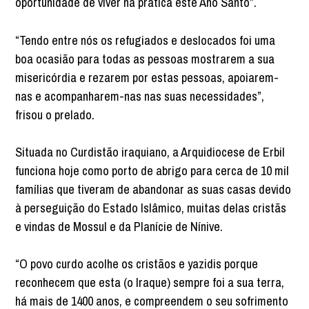
oportunidade de viver na prática este Ano Santo”.
“Tendo entre nós os refugiados e deslocados foi uma
boa ocasião para todas as pessoas mostrarem a sua
misericórdia e rezarem por estas pessoas, apoiarem-
nas e acompanharem-nas nas suas necessidades”,
frisou o prelado.
Situada no Curdistão iraquiano, a Arquidiocese de Erbil
funciona hoje como porto de abrigo para cerca de 10 mil
famílias que tiveram de abandonar as suas casas devido
à perseguição do Estado Islâmico, muitas delas cristãs
e vindas de Mossul e da Planície de Nínive.
“O povo curdo acolhe os cristãos e yazidis porque
reconhecem que esta (o Iraque) sempre foi a sua terra,
há mais de 1400 anos, e compreendem o seu sofrimento