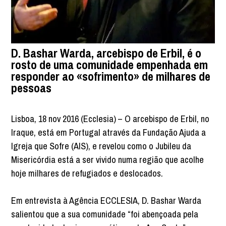
D. Bashar Warda, arcebispo de Erbil, é o
rosto de uma comunidade empenhada em
responder ao «sofrimento» de milhares de
pessoas
Lisboa, 18 nov 2016 (Ecclesia) – O arcebispo de Erbil, no
Iraque, está em Portugal através da Fundação Ajuda a
Igreja que Sofre (AIS), e revelou como o Jubileu da
Misericórdia está a ser vivido numa região que acolhe
hoje milhares de refugiados e deslocados.
Em entrevista à Agência ECCLESIA, D. Bashar Warda
salientou que a sua comunidade “foi abençoada pela