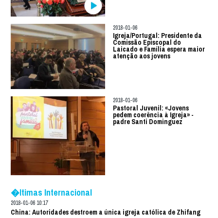
2018-01-06
Igreja/Portugal: Presidente da
Comissão Episcopal do
Laicado e Família espera maior
atenção aos jovens
2018-01-06
Pastoral Juvenil: «Jovens
pedem coerência à Igreja» -
padre Santi Dominguez
�ltimas Internacional
2018-01-06 10:17
China: Autoridades destroem a única igreja católica de Zhifang