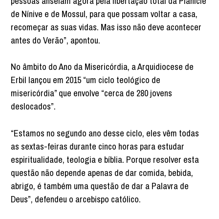
pessoas anseiam agora pela libertação total da Planície
de Nínive e de Mossul, para que possam voltar a casa,
recomeçar as suas vidas. Mas isso não deve acontecer
antes do Verão”, apontou.
No âmbito do Ano da Misericórdia, a Arquidiocese de
Erbil lançou em 2015 “um ciclo teológico de
misericórdia” que envolve “cerca de 280 jovens
deslocados”.
“Estamos no segundo ano desse ciclo, eles vêm todas
as sextas-feiras durante cinco horas para estudar
espiritualidade, teologia e bíblia. Porque resolver esta
questão não depende apenas de dar comida, bebida,
abrigo, é também uma questão de dar a Palavra de
Deus”, defendeu o arcebispo católico.