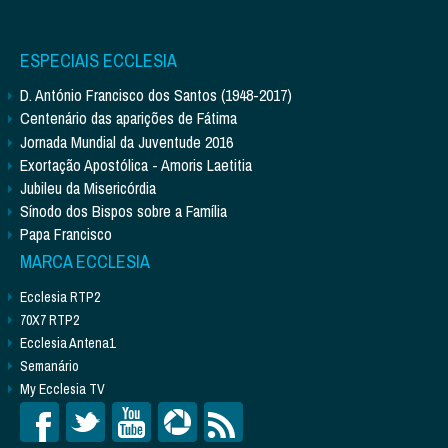
ESPECIAIS ECCLESIA
D. António Francisco dos Santos (1948-2017)
Centenário das aparições de Fátima
Jornada Mundial da Juventude 2016
Exortação Apostólica - Amoris Laetitia
Jubileu da Misericórdia
Sínodo dos Bispos sobre a Família
Papa Francisco
MARCA ECCLESIA
Ecclesia RTP2
70X7 RTP2
Ecclesia Antena1
Semanário
My Ecclesia TV