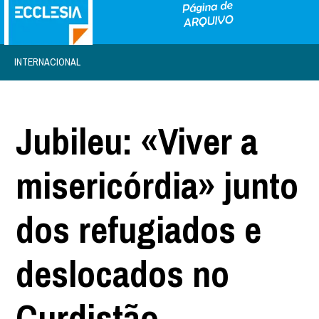
INTERNACIONAL
Jubileu: «Viver a
misericórdia» junto
dos refugiados e
deslocados no
Curdistão