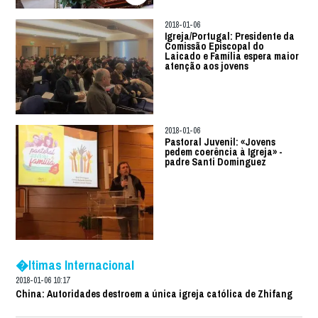
2018-01-06
Igreja/Portugal: Presidente da
Comissão Episcopal do
Laicado e Família espera maior
atenção aos jovens
2018-01-06
Pastoral Juvenil: «Jovens
pedem coerência à Igreja» -
padre Santi Dominguez
�ltimas Internacional
2018-01-06 10:17
China: Autoridades destroem a única igreja católica de Zhifang