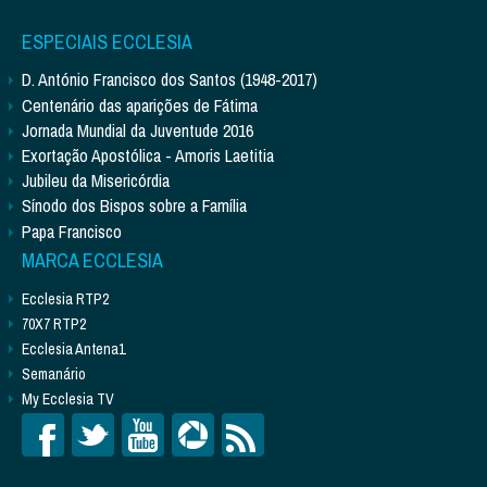
ESPECIAIS ECCLESIA
D. António Francisco dos Santos (1948-2017)
Centenário das aparições de Fátima
Jornada Mundial da Juventude 2016
Exortação Apostólica - Amoris Laetitia
Jubileu da Misericórdia
Sínodo dos Bispos sobre a Família
Papa Francisco
MARCA ECCLESIA
Ecclesia RTP2
70X7 RTP2
Ecclesia Antena1
Semanário
My Ecclesia TV