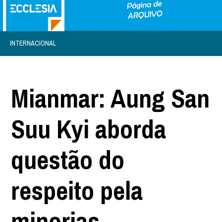
INTERNACIONAL
Mianmar: Aung San
Suu Kyi aborda
questão do
respeito pela
minorias