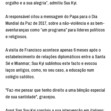
orgulho e a sua alegria”, admitiu Suu Kyi.
A responsável citou a mensagem do Papa para o Dia
Mundial da Paz de 2017, sobre a não-violência e as bem-
aventuranças como “um programa” para líderes políticos
e religiosos.
A visita de Francisco acontece apenas 6 meses após o
estabelecimento de relações diplomáticos entre a Santa
Sé e Mianmar; Suu Kyi sublinhou este facto e evocou
laços antigos, como, no seu caso, a educação num
colégio católico.
"Faz-me pensar que tenho direito a uma bênção especial
de sua santidade", gracejou.
Aung San Suu Kyi concluiu a sua intervenção em italiano: