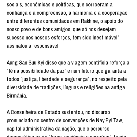
sociais, económicas e políticas, que corroeram a
confiança e a compreensão, a harmonia e a cooperação
entre diferentes comunidades em Rakhine, o apoio do
nosso povo e de bons amigos, que só nos desejam
sucesso nos nossos esforços, tem sido inestimável”
assinalou a responsável.
Aung San Suu Kyi disse que a viagem pontifícia reforça a
“fé na possibilidade da paz” e num futuro que garanta a
todos “justiça, liberdade e segurança”, no respeito pela
diversidade de tradições, línguas e religiões na antiga
Birmânia.
A Conselheira de Estado sustentou, no discurso
pronunciado no centro de convenções de Nay Pyi Taw,
capital administrativa da nação, que o percurso
democrático exige “força, paciência e coragem”, tendo