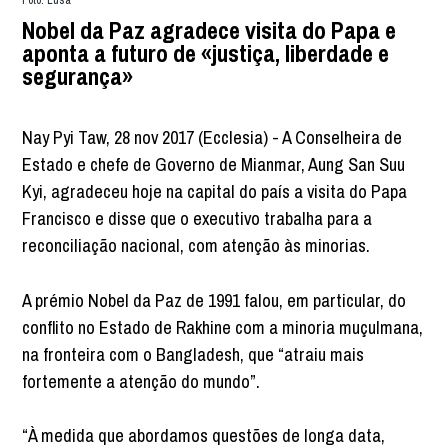
Foto: Lusa
Nobel da Paz agradece visita do Papa e
aponta a futuro de «justiça, liberdade e
segurança»
Nay Pyi Taw, 28 nov 2017 (Ecclesia) - A Conselheira de
Estado e chefe de Governo de Mianmar, Aung San Suu
Kyi, agradeceu hoje na capital do país a visita do Papa
Francisco e disse que o executivo trabalha para a
reconciliação nacional, com atenção às minorias.
A prémio Nobel da Paz de 1991 falou, em particular, do
conflito no Estado de Rakhine com a minoria muçulmana,
na fronteira com o Bangladesh, que “atraiu mais
fortemente a atenção do mundo”.
“À medida que abordamos questões de longa data,