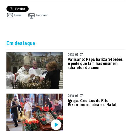
Em destaque
2018-01-07
Vaticano: Papa batiza 34 bebés
e pede que famílias ensinem
«dialeto» do amor
2018-01-07
Igreja: Cristãos de Rito
Bizantino celebram o Natal