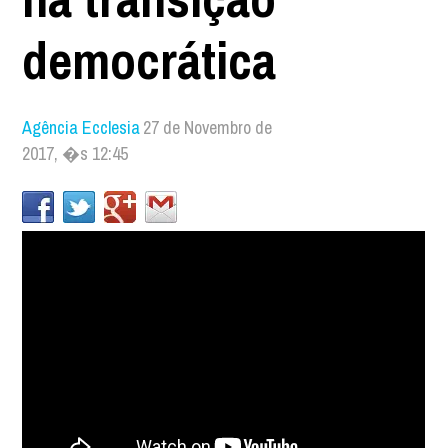
democrática
Agência Ecclesia
27 de Novembro de
2017, �s 12:45