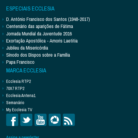
ESPECIAIS ECCLESIA
D. António Francisco dos Santos (1948-2017)
Centenário das aparições de Fátima
Jornada Mundial da Juventude 2016
Exortação Apostólica - Amoris Laetitia
Jubileu da Misericórdia
Sínodo dos Bispos sobre a Família
Papa Francisco
MARCA ECCLESIA
Ecclesia RTP2
70X7 RTP2
Ecclesia Antena1
Semanário
My Ecclesia TV
Assine a newsletter