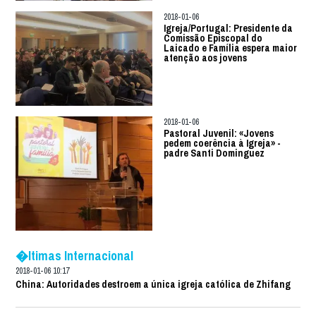
2018-01-06
Igreja/Portugal: Presidente da
Comissão Episcopal do
Laicado e Família espera maior
atenção aos jovens
2018-01-06
Pastoral Juvenil: «Jovens
pedem coerência à Igreja» -
padre Santi Dominguez
�ltimas Internacional
2018-01-06 10:17
China: Autoridades destroem a única igreja católica de Zhifang