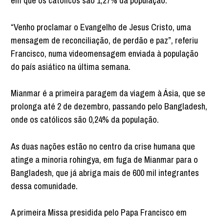
em que os católicos são 1,27% da população.
“Venho proclamar o Evangelho de Jesus Cristo, uma
mensagem de reconciliação, de perdão e paz”, referiu
Francisco, numa videomensagem enviada à população
do país asiático na última semana.
Mianmar é a primeira paragem da viagem à Ásia, que se
prolonga até 2 de dezembro, passando pelo Bangladesh,
onde os católicos são 0,24% da população.
As duas nações estão no centro da crise humana que
atinge a minoria rohingya, em fuga de Mianmar para o
Bangladesh, que já abriga mais de 600 mil integrantes
dessa comunidade.
A primeira Missa presidida pelo Papa Francisco em