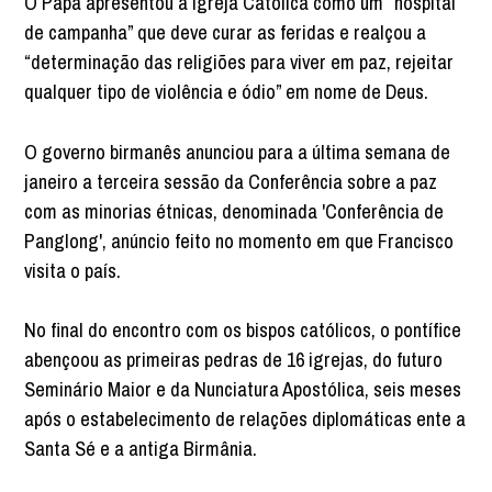
O Papa apresentou a Igreja Católica como um “hospital
de campanha” que deve curar as feridas e realçou a
“determinação das religiões para viver em paz, rejeitar
qualquer tipo de violência e ódio” em nome de Deus.
O governo birmanês anunciou para a última semana de
janeiro a terceira sessão da Conferência sobre a paz
com as minorias étnicas, denominada 'Conferência de
Panglong', anúncio feito no momento em que Francisco
visita o país.
No final do encontro com os bispos católicos, o pontífice
abençoou as primeiras pedras de 16 igrejas, do futuro
Seminário Maior e da Nunciatura Apostólica, seis meses
após o estabelecimento de relações diplomáticas ente a
Santa Sé e a antiga Birmânia.