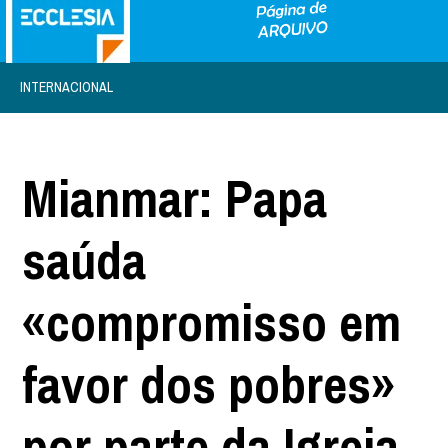
INTERNACIONAL
Mianmar: Papa
saúda
«compromisso em
favor dos pobres»
por parte da Igreja