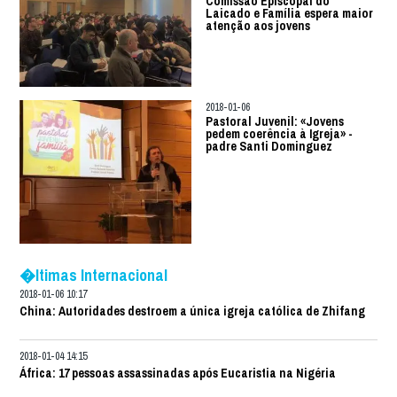
Comissão Episcopal do
Laicado e Família espera maior
atenção aos jovens
2018-01-06
Pastoral Juvenil: «Jovens
pedem coerência à Igreja» -
padre Santi Dominguez
�ltimas Internacional
2018-01-06 10:17
China: Autoridades destroem a única igreja católica de Zhifang
2018-01-04 14:15
África: 17 pessoas assassinadas após Eucaristia na Nigéria