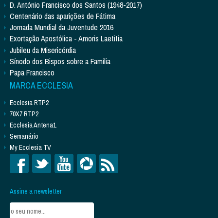
D. António Francisco dos Santos (1948-2017)
Centenário das aparições de Fátima
Jornada Mundial da Juventude 2016
Exortação Apostólica - Amoris Laetitia
Jubileu da Misericórdia
Sínodo dos Bispos sobre a Família
Papa Francisco
MARCA ECCLESIA
Ecclesia RTP2
70X7 RTP2
Ecclesia Antena1
Semanário
My Ecclesia TV
Assine a newsletter