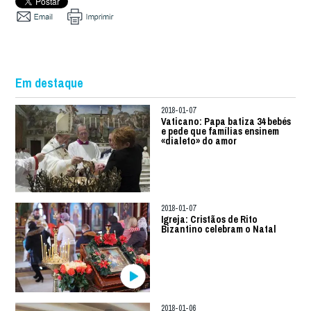
Em destaque
2018-01-07
Vaticano: Papa batiza 34 bebés
e pede que famílias ensinem
«dialeto» do amor
2018-01-07
Igreja: Cristãos de Rito
Bizantino celebram o Natal
2018-01-06