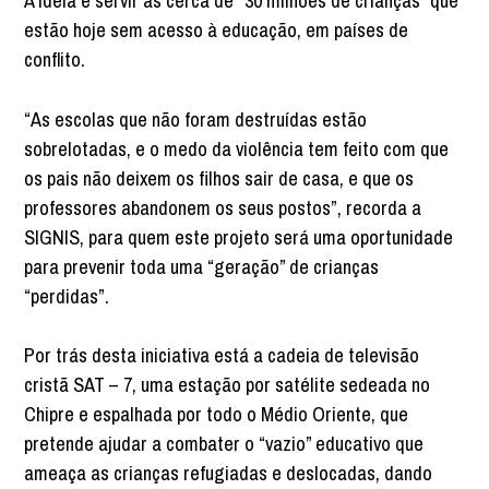
A ideia é servir as cerca de “30 milhões de crianças” que
estão hoje sem acesso à educação, em países de
conflito.
“As escolas que não foram destruídas estão
sobrelotadas, e o medo da violência tem feito com que
os pais não deixem os filhos sair de casa, e que os
professores abandonem os seus postos”, recorda a
SIGNIS, para quem este projeto será uma oportunidade
para prevenir toda uma “geração” de crianças
“perdidas”.
Por trás desta iniciativa está a cadeia de televisão
cristã SAT – 7, uma estação por satélite sedeada no
Chipre e espalhada por todo o Médio Oriente, que
pretende ajudar a combater o “vazio” educativo que
ameaça as crianças refugiadas e deslocadas, dando