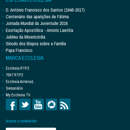
D. António Francisco dos Santos (1948-2017)
Centenário das aparições de Fátima
Jornada Mundial da Juventude 2016
Exortação Apostólica - Amoris Laetitia
Jubileu da Misericórdia
Sínodo dos Bispos sobre a Família
Papa Francisco
MARCA ECCLESIA
Ecclesia RTP2
70X7 RTP2
Ecclesia Antena1
Semanário
My Ecclesia TV
Assine a newsletter