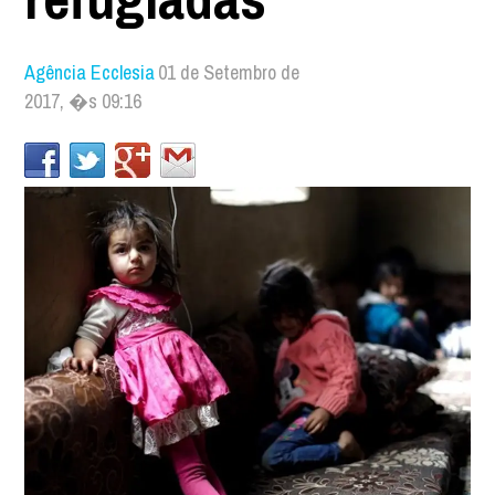
Agência Ecclesia
01 de Setembro de
2017, �s 09:16