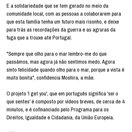
E a solidariedade que se tem gerado no meio da
comunidade local, com as pessoas a colaborarem para
que esta família tenha um futuro mais risonho, e deixe
para trás as recordações da guerra e as agruras da
fuga que a trouxe até Portugal.
"Sempre que olho para o mar lembro-me do que
passámos, mas agora já não sentimos medo. Agora
sinto felicidade quando olho para o mar, porque a vista é
muito bonita", confidencia Moshira, a mãe.
O projeto 'I get you', que em português significa 'sei o
que sentes' é composto por vídeos breves, de cerca de 4
minutos, e é cofinanciado pelo Programa para os
Direitos, Igualdade e Cidadania, da União Europeia.