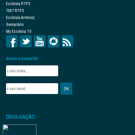
Ecclesia RTP2
70X7 RTP2
Ecclesia Antena1
Semanário
My Ecclesia TV
Assine a newsletter
DIVULGAÇÃO