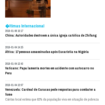
�ltimas Internacional
2018-01-06 10:17
China: Autoridades destroem a única igreja católica de Zhifang
2018-01-04 14:15
África: 17 pessoas assassinadas após Eucaristia na Nigéria
2018-01-04 12:43
Vaticano: Papa lamenta mortes em acidente com autocarro no
Peru
2018-01-04 12:07
Venezuela: Cardeal de Caracas pede respostas para combater a
fome
Cáritas local estima que 82% da população viva em situação de pobreza