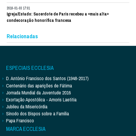
2018-01-03 17:01
Igreja/Estado: Sacerdote de Paris recebeu a «mais alta»
condecoração honorífica francesa
Relacionadas
ESPECIAIS ECCLESIA
D. António Francisco dos Santos (1948-2017)
Centenário das aparições de Fátima
Jornada Mundial da Juventude 2016
Exortação Apostólica - Amoris Laetitia
Jubileu da Misericórdia
Sínodo dos Bispos sobre a Família
Papa Francisco
MARCA ECCLESIA