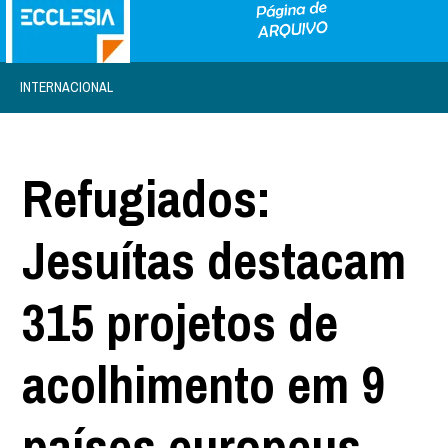
INTERNACIONAL
Refugiados:
Jesuítas destacam
315 projetos de
acolhimento em 9
países europeus