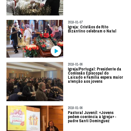
2018-01-07
Igreja: Cristãos de Rito
Bizantino celebram o Natal
2018-01-06
Igreja/Portugal: Presidente da
Comissão Episcopal do
Laicado e Família espera maior
atenção aos jovens
2018-01-06
Pastoral Juvenil: «Jovens
pedem coerência à Igreja» -
padre Santi Dominguez