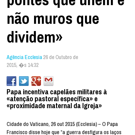
não muros que
dividem»
Agência Ecclesia
26 de Outubro de
2015, �s 14:32
Papa incentiva capelães militares à
«atenção pastoral específica» e
«proximidade maternal da Igreja»
Cidade do Vaticano, 26 out 2015 (Ecclesia) – O Papa
Francisco disse hoje que “a guerra desfigura os laços