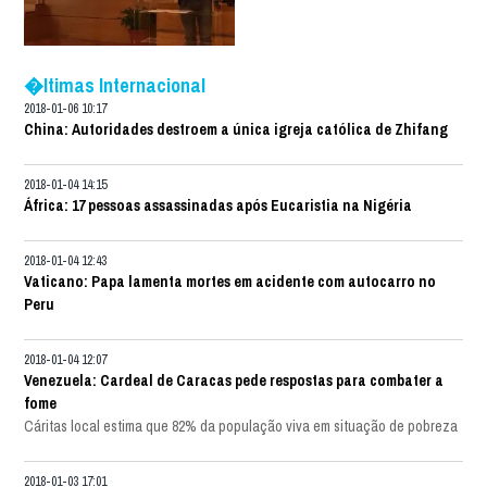
�ltimas Internacional
2018-01-06 10:17
China: Autoridades destroem a única igreja católica de Zhifang
2018-01-04 14:15
África: 17 pessoas assassinadas após Eucaristia na Nigéria
2018-01-04 12:43
Vaticano: Papa lamenta mortes em acidente com autocarro no
Peru
2018-01-04 12:07
Venezuela: Cardeal de Caracas pede respostas para combater a
fome
Cáritas local estima que 82% da população viva em situação de pobreza
2018-01-03 17:01