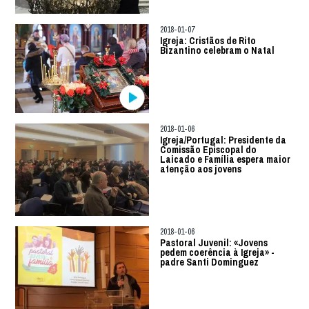
2018-01-07
Igreja: Cristãos de Rito
Bizantino celebram o Natal
2018-01-06
Igreja/Portugal: Presidente da
Comissão Episcopal do
Laicado e Família espera maior
atenção aos jovens
2018-01-06
Pastoral Juvenil: «Jovens
pedem coerência à Igreja» -
padre Santi Dominguez