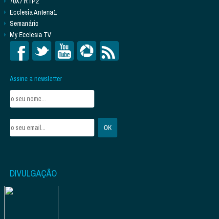
70X7 RTP2
Ecclesia Antena1
Semanário
My Ecclesia TV
Assine a newsletter
DIVULGAÇÃO