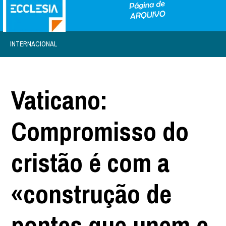
INTERNACIONAL
Vaticano:
Compromisso do
cristão é com a
«construção de
pontes que unem e