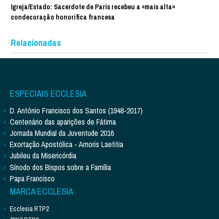
Igreja/Estado: Sacerdote de Paris recebeu a «mais alta»
condecoração honorífica francesa
Relacionadas
ESPECIAIS ECCLESIA
D. António Francisco dos Santos (1948-2017)
Centenário das aparições de Fátima
Jornada Mundial da Juventude 2016
Exortação Apostólica - Amoris Laetitia
Jubileu da Misericórdia
Sínodo dos Bispos sobre a Família
Papa Francisco
MARCA ECCLESIA
Ecclesia RTP2