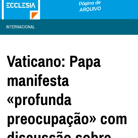
INTERNACIONAL
Vaticano: Papa
manifesta
«profunda
preocupação» com
discussão sobre