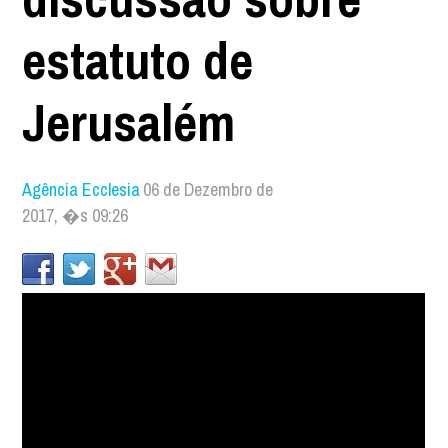
estatuto de
Jerusalém
Agência Ecclesia
06 de Dezembro de
2017, �s 09:26