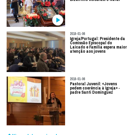
2018-01-06
Igreja/Portugal: Presidente da
Comissão Episcopal do
Laicado e Família espera maior
atenção aos jovens
2018-01-06
Pastoral Juvenil: «Jovens
pedem coerência à Igreja» -
padre Santi Dominguez