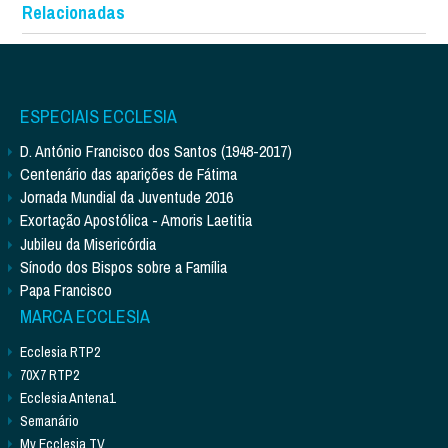
Relacionadas
ESPECIAIS ECCLESIA
D. António Francisco dos Santos (1948-2017)
Centenário das aparições de Fátima
Jornada Mundial da Juventude 2016
Exortação Apostólica - Amoris Laetitia
Jubileu da Misericórdia
Sínodo dos Bispos sobre a Família
Papa Francisco
MARCA ECCLESIA
Ecclesia RTP2
70X7 RTP2
Ecclesia Antena1
Semanário
My Ecclesia TV