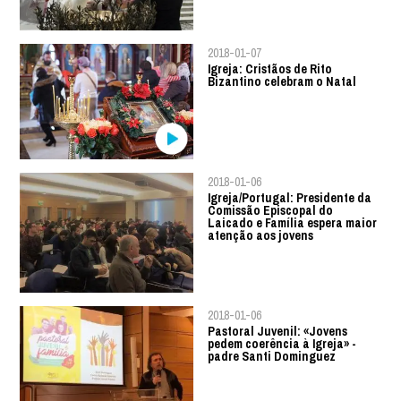
2018-01-07
Igreja: Cristãos de Rito
Bizantino celebram o Natal
2018-01-06
Igreja/Portugal: Presidente da
Comissão Episcopal do
Laicado e Família espera maior
atenção aos jovens
2018-01-06
Pastoral Juvenil: «Jovens
pedem coerência à Igreja» -
padre Santi Dominguez