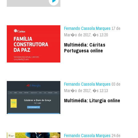
Fernando Cassola Marques
17 de
Mar�o de 2017, �s 13:20
Multimédia: Cáritas
Portuguesa online
Fernando Cassola Marques
03 de
Mar�o de 2017, �s 13:13
Multimédia: Liturgia online
Fernando Cassola Marques
24 de