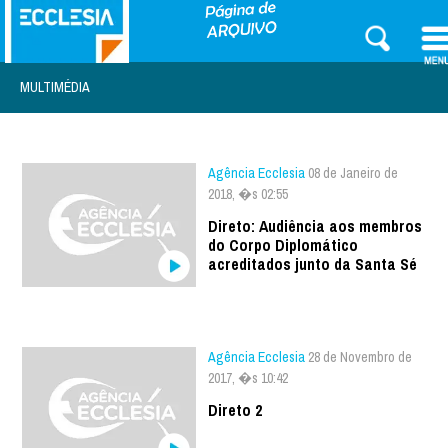
MULTIMÉDIA
Agência Ecclesia
08 de Janeiro de
2018, �s 02:55
Direto: Audiência aos membros
do Corpo Diplomático
acreditados junto da Santa Sé
Agência Ecclesia
28 de Novembro de
2017, �s 10:42
Direto 2