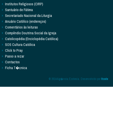
Institutos Religiosos (CIRP)
Santuário de Fátima
Secretariado Nacional da Liturgia
Anuário Católico (endereços)
Comentários às leituras
Compêndio Doutrina Social da Igreja
Catolicopédia (Enciclopédia Católica)
SOS Cultura Católica
Click to Pray
Passo a rezar
Contactos
Ficha T�cnica
© 2014 Ag�ncia Ecclesia. Desenvolvido por
Itcode