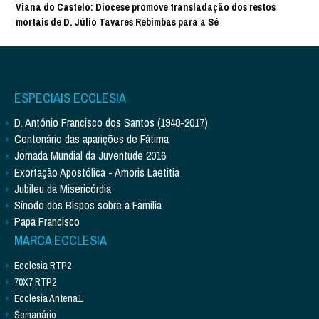
Viana do Castelo: Diocese promove transladação dos restos
mortais de D. Júlio Tavares Rebimbas para a Sé
ESPECIAIS ECCLESIA
D. António Francisco dos Santos (1948-2017)
Centenário das aparições de Fátima
Jornada Mundial da Juventude 2016
Exortação Apostólica - Amoris Laetitia
Jubileu da Misericórdia
Sínodo dos Bispos sobre a Família
Papa Francisco
MARCA ECCLESIA
Ecclesia RTP2
70X7 RTP2
Ecclesia Antena1
Semanário