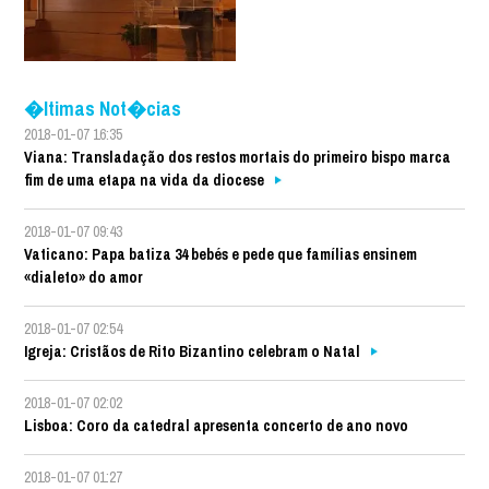
�ltimas Not�cias
2018-01-07 16:35
Viana: Transladação dos restos mortais do primeiro bispo marca
fim de uma etapa na vida da diocese
2018-01-07 09:43
Vaticano: Papa batiza 34 bebés e pede que famílias ensinem
«dialeto» do amor
2018-01-07 02:54
Igreja: Cristãos de Rito Bizantino celebram o Natal
2018-01-07 02:02
Lisboa: Coro da catedral apresenta concerto de ano novo
2018-01-07 01:27