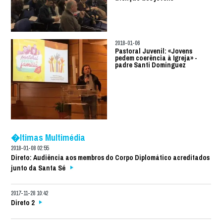
2018-01-06
Pastoral Juvenil: «Jovens
pedem coerência à Igreja» -
padre Santi Dominguez
�ltimas Multimédia
2018-01-08 02:55
Direto: Audiência aos membros do Corpo Diplomático acreditados
junto da Santa Sé
2017-11-28 10:42
Direto 2