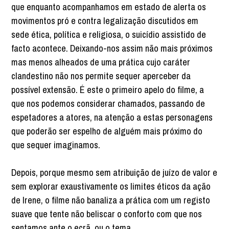
que enquanto acompanhamos em estado de alerta os
movimentos pró e contra legalização discutidos em
sede ética, política e religiosa, o suicídio assistido de
facto acontece. Deixando-nos assim não mais próximos
mas menos alheados de uma prática cujo caráter
clandestino não nos permite sequer aperceber da
possível extensão. É este o primeiro apelo do filme, a
que nos podemos considerar chamados, passando de
espetadores a atores, na atenção a estas personagens
que poderão ser espelho de alguém mais próximo do
que sequer imaginamos.
Depois, porque mesmo sem atribuição de juízo de valor e
sem explorar exaustivamente os limites éticos da ação
de Irene, o filme não banaliza a prática com um registo
suave que tente não beliscar o conforto com que nos
sentamos ante o ecrã, ou o tema.