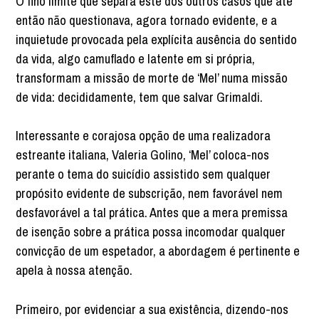
O fino limite que separa este dos outros casos que até
então não questionava, agora tornado evidente, e a
inquietude provocada pela explícita ausência do sentido
da vida, algo camuflado e latente em si própria,
transformam a missão de morte de ‘Mel’ numa missão
de vida: decididamente, tem que salvar Grimaldi.
Interessante e corajosa opção de uma realizadora
estreante italiana, Valeria Golino, ‘Mel’ coloca-nos
perante o tema do suicídio assistido sem qualquer
propósito evidente de subscrição, nem favorável nem
desfavorável a tal prática. Antes que a mera premissa
de isenção sobre a prática possa incomodar qualquer
convicção de um espetador, a abordagem é pertinente e
apela à nossa atenção.
Primeiro, por evidenciar a sua existência, dizendo-nos