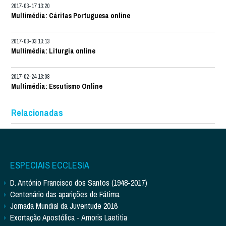
2017-03-17 13:20
Multimédia: Cáritas Portuguesa online
2017-03-03 13:13
Multimédia: Liturgia online
2017-02-24 13:08
Multimédia: Escutismo Online
Relacionadas
ESPECIAIS ECCLESIA
D. António Francisco dos Santos (1948-2017)
Centenário das aparições de Fátima
Jornada Mundial da Juventude 2016
Exortação Apostólica - Amoris Laetitia