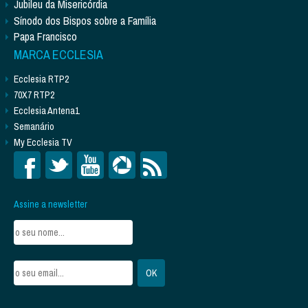
Jubileu da Misericórdia
Sínodo dos Bispos sobre a Família
Papa Francisco
MARCA ECCLESIA
Ecclesia RTP2
70X7 RTP2
Ecclesia Antena1
Semanário
My Ecclesia TV
Assine a newsletter