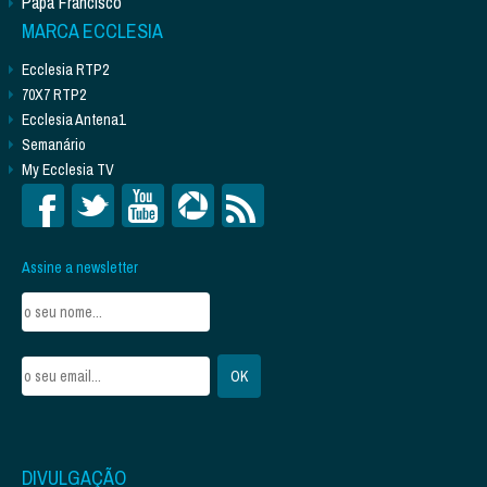
Papa Francisco
MARCA ECCLESIA
Ecclesia RTP2
70X7 RTP2
Ecclesia Antena1
Semanário
My Ecclesia TV
Assine a newsletter
DIVULGAÇÃO