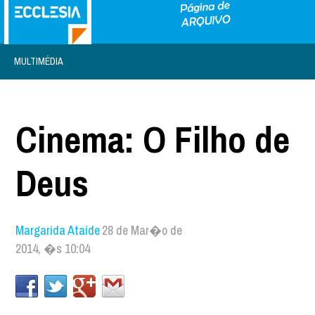
MULTIMÉDIA
Cinema: O Filho de
Deus
Margarida Ataíde
28 de Mar�o de
2014, �s 10:04