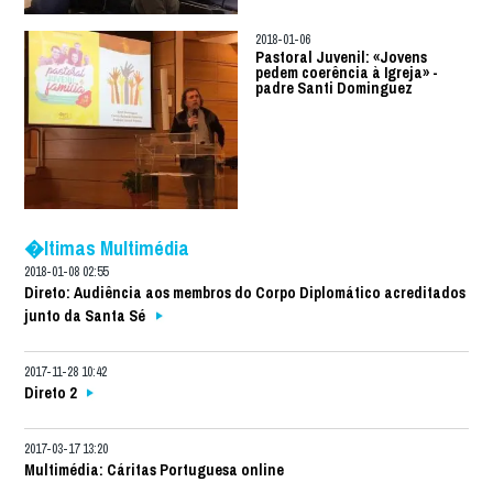
2018-01-06
Pastoral Juvenil: «Jovens
pedem coerência à Igreja» -
padre Santi Dominguez
�ltimas Multimédia
2018-01-08 02:55
Direto: Audiência aos membros do Corpo Diplomático acreditados
junto da Santa Sé
2017-11-28 10:42
Direto 2
2017-03-17 13:20
Multimédia: Cáritas Portuguesa online