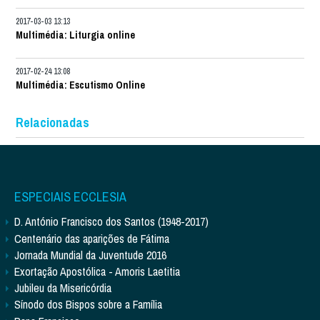
2017-03-03 13:13
Multimédia: Liturgia online
2017-02-24 13:08
Multimédia: Escutismo Online
Relacionadas
ESPECIAIS ECCLESIA
D. António Francisco dos Santos (1948-2017)
Centenário das aparições de Fátima
Jornada Mundial da Juventude 2016
Exortação Apostólica - Amoris Laetitia
Jubileu da Misericórdia
Sínodo dos Bispos sobre a Família