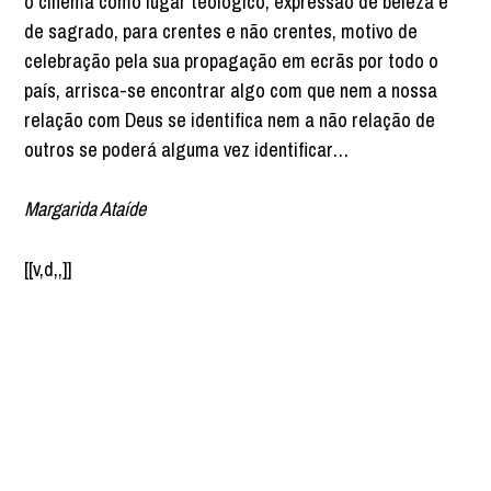
o cinema como lugar teológico, expressão de beleza e
de sagrado, para crentes e não crentes, motivo de
celebração pela sua propagação em ecrãs por todo o
país, arrisca-se encontrar algo com que nem a nossa
relação com Deus se identifica nem a não relação de
outros se poderá alguma vez identificar…
Margarida Ataíde
[[v,d,,]]