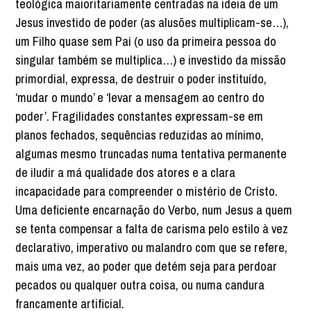
teológica maioritariamente centradas na ideia de um
Jesus investido de poder (as alusões multiplicam-se…),
um Filho quase sem Pai (o uso da primeira pessoa do
singular também se multiplica…) e investido da missão
primordial, expressa, de destruir o poder instituído,
‘mudar o mundo’ e ‘levar a mensagem ao centro do
poder’. Fragilidades constantes expressam-se em
planos fechados, sequências reduzidas ao mínimo,
algumas mesmo truncadas numa tentativa permanente
de iludir a má qualidade dos atores e a clara
incapacidade para compreender o mistério de Cristo.
Uma deficiente encarnação do Verbo, num Jesus a quem
se tenta compensar a falta de carisma pelo estilo à vez
declarativo, imperativo ou malandro com que se refere,
mais uma vez, ao poder que detém seja para perdoar
pecados ou qualquer outra coisa, ou numa candura
francamente artificial.