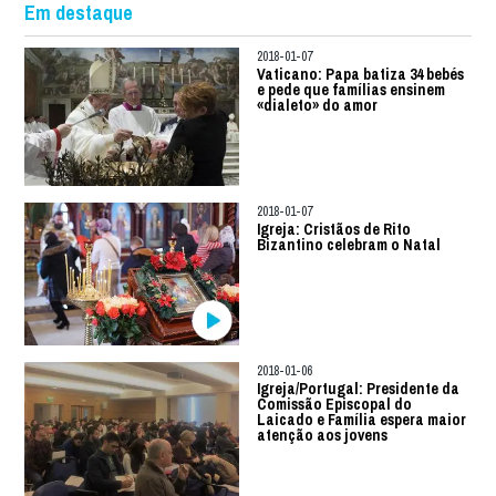
Em destaque
2018-01-07
Vaticano: Papa batiza 34 bebés
e pede que famílias ensinem
«dialeto» do amor
2018-01-07
Igreja: Cristãos de Rito
Bizantino celebram o Natal
2018-01-06
Igreja/Portugal: Presidente da
Comissão Episcopal do
Laicado e Família espera maior
atenção aos jovens