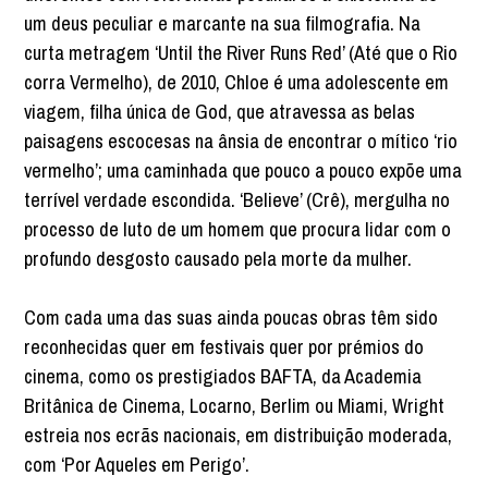
um deus peculiar e marcante na sua filmografia. Na
curta metragem ‘Until the River Runs Red’ (Até que o Rio
corra Vermelho), de 2010, Chloe é uma adolescente em
viagem, filha única de God, que atravessa as belas
paisagens escocesas na ânsia de encontrar o mítico ‘rio
vermelho’; uma caminhada que pouco a pouco expõe uma
terrível verdade escondida. ‘Believe’ (Crê), mergulha no
processo de luto de um homem que procura lidar com o
profundo desgosto causado pela morte da mulher.
Com cada uma das suas ainda poucas obras têm sido
reconhecidas quer em festivais quer por prémios do
cinema, como os prestigiados BAFTA, da Academia
Britânica de Cinema, Locarno, Berlim ou Miami, Wright
estreia nos ecrãs nacionais, em distribuição moderada,
com ‘Por Aqueles em Perigo’.