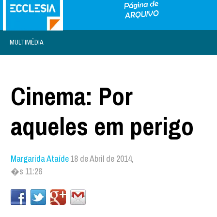
MULTIMÉDIA
Cinema: Por
aqueles em perigo
Margarida Ataíde
18 de Abril de 2014,
�s 11:26