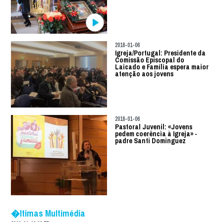
2018-01-06
Igreja/Portugal: Presidente da
Comissão Episcopal do
Laicado e Família espera maior
atenção aos jovens
2018-01-06
Pastoral Juvenil: «Jovens
pedem coerência à Igreja» -
padre Santi Dominguez
�ltimas Multimédia