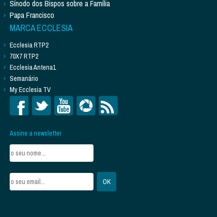
Sínodo dos Bispos sobre a Família
Papa Francisco
MARCA ECCLESIA
Ecclesia RTP2
70X7 RTP2
Ecclesia Antena1
Semanário
My Ecclesia TV
Assine a newsletter