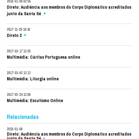
2018-01-08 02:55
Direto: Audiência aos membros do Corpo Diplomático acreditados
junto da Santa Sé
2017-11-28 10:42
Direto 2
2017-03-17 13:20
Multimédia: Cáritas Portuguesa online
2017-03-03 13:13
Multimédia: Liturgia online
2017-02-24 13:08
Multimédia: Escutismo Online
Relacionadas
2018-01-08
Direto: Audiência aos membros do Corpo Diplomático acreditados
junto da Santa Sé