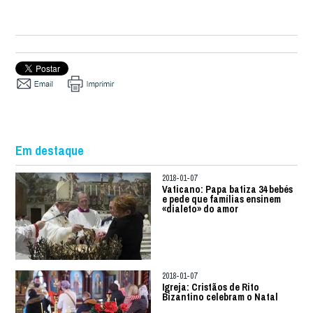
Em destaque
2018-01-07
Vaticano: Papa batiza 34 bebés
e pede que famílias ensinem
«dialeto» do amor
2018-01-07
Igreja: Cristãos de Rito
Bizantino celebram o Natal