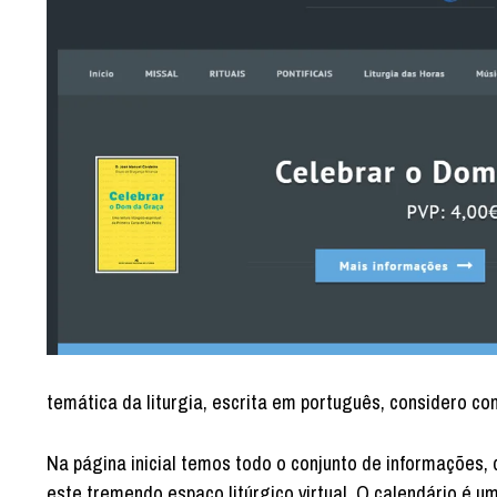
temática da liturgia, escrita em português, considero co
Na página inicial temos todo o conjunto de informações,
este tremendo espaço litúrgico virtual. O calendário é 