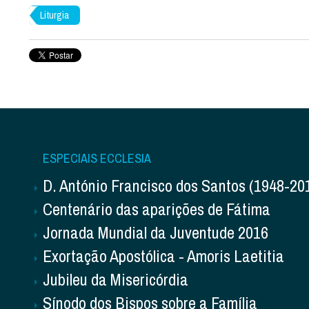
Liturgia
ESPECIAIS ECCLESIA
D. António Francisco dos Santos (1948-20
Centenário das aparições de Fátima
Jornada Mundial da Juventude 2016
Exortação Apostólica - Amoris Laetitia
Jubileu da Misericórdia
Sínodo dos Bispos sobre a Família