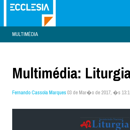
MULTIMÉDIA
Multimédia: Liturgia
Fernando Cassola Marques
03 de Mar�o de 2017, �s 13:1