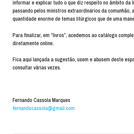
informar e explicar tudo o que diz respeito no âmbito da
passando pelos ministros extraordinários da comunhão, a
quantidade enorme de temas litúrgicos que de uma manei
Para finalizar, em “livros”, acedemos ao catálogo compl
diretamente online.
Fica aqui lançada a sugestão, usem e abusem deste espa
consultar várias vezes.
Fernando Cassola Marques
fernandocassola@gmail.com