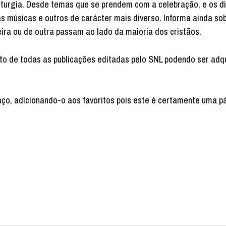
 liturgia. Desde temas que se prendem com a celebração, e os d
s músicas e outros de carácter mais diverso. Informa ainda so
ra ou de outra passam ao lado da maioria dos cristãos.
eto de todas as publicações editadas pelo SNL podendo ser adq
ço, adicionando-o aos favoritos pois este é certamente uma p