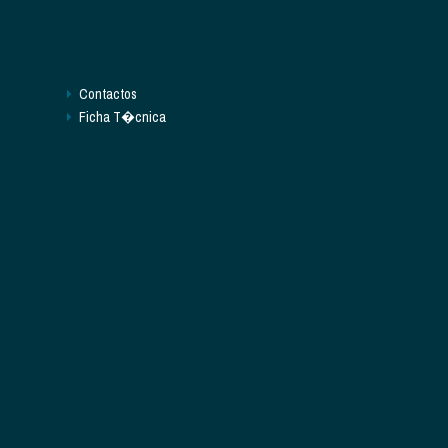
Contactos
Ficha T�cnica