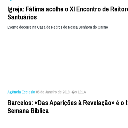
Igreja: Fátima acolhe o XI Encontro de Reito
Santuários
Evento decorre na Casa de Retiros de Nossa Senhora do Carmo
Agência Ecclesia
05 de Janeiro de 2018, �s 13:14
Barcelos: «Das Aparições à Revelação» é o 
Semana Bíblica