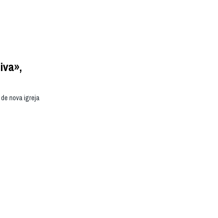
iva»,
 de nova igreja