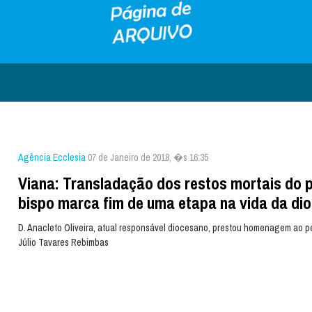
Agência Ecclesia
07 de Janeiro de 2018, �s 16:35
Viana: Transladação dos restos mortais do p
bispo marca fim de uma etapa na vida da di
D. Anacleto Oliveira, atual responsável diocesano, prestou homenagem ao p
Júlio Tavares Rebimbas