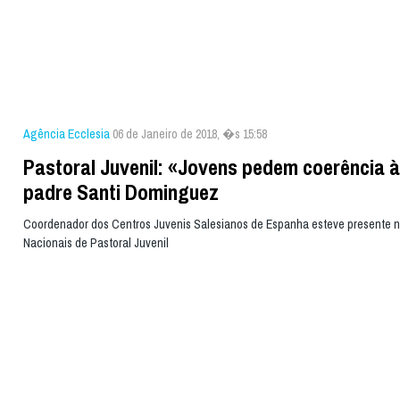
Agência Ecclesia
06 de Janeiro de 2018, �s 15:58
Pastoral Juvenil: «Jovens pedem coerência à 
padre Santi Dominguez
Coordenador dos Centros Juvenis Salesianos de Espanha esteve presente 
Nacionais de Pastoral Juvenil