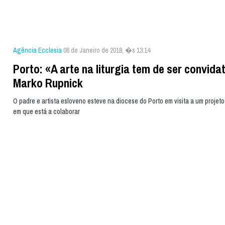
Agência Ecclesia
06 de Janeiro de 2018, �s 13:14
Porto: «A arte na liturgia tem de ser convidat
Marko Rupnick
O padre e artista esloveno esteve na diocese do Porto em visita a um projeto
em que está a colaborar