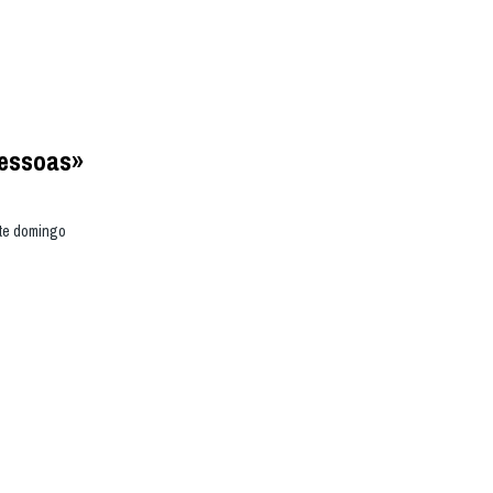
pessoas»
ste domingo