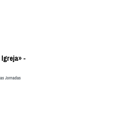
Igreja» -
nas Jornadas