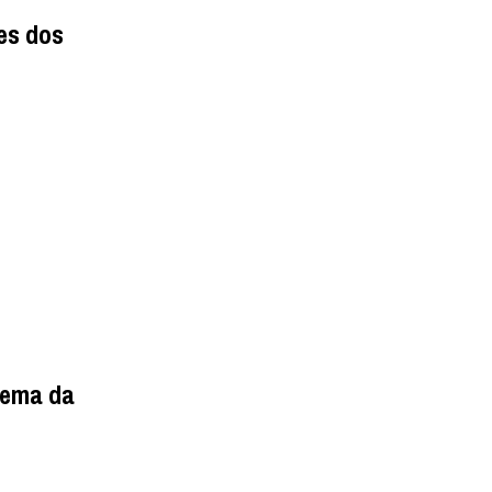
res dos
tema da