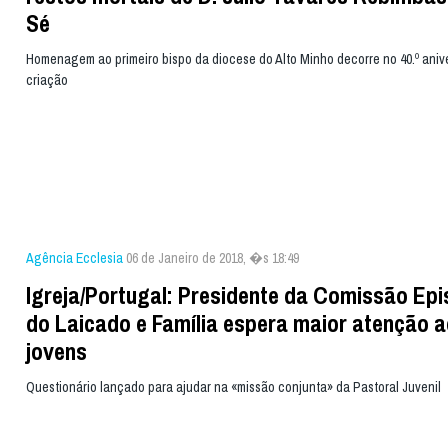
Sé
Homenagem ao primeiro bispo da diocese do Alto Minho decorre no 40.º aniv
criação
Agência Ecclesia
06 de Janeiro de 2018, �s 18:49
Igreja/Portugal: Presidente da Comissão Epi
do Laicado e Família espera maior atenção 
jovens
Questionário lançado para ajudar na «missão conjunta» da Pastoral Juvenil