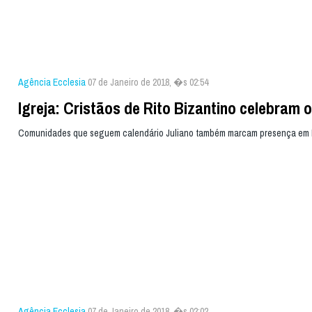
Agência Ecclesia
07 de Janeiro de 2018, �s 02:54
Igreja: Cristãos de Rito Bizantino celebram o
Comunidades que seguem calendário Juliano também marcam presença em 
Agência Ecclesia
07 de Janeiro de 2018, �s 02:02