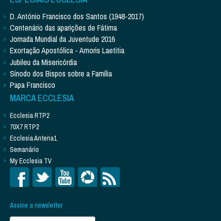
D. António Francisco dos Santos (1948-2017)
Centenário das aparições de Fátima
Jornada Mundial da Juventude 2016
Exortação Apostólica - Amoris Laetitia
Jubileu da Misericórdia
Sínodo dos Bispos sobre a Família
Papa Francisco
MARCA ECCLESIA
Ecclesia RTP2
70X7 RTP2
Ecclesia Antena1
Semanário
My Ecclesia TV
Assine a newsletter