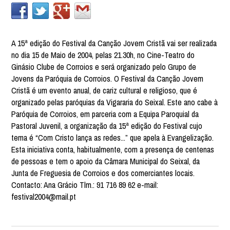
A 15ª edição do Festival da Canção Jovem Cristã vai ser realizada
no dia 15 de Maio de 2004, pelas 21.30h, no Cine-Teatro do
Ginásio Clube de Corroios e será organizado pelo Grupo de
Jovens da Paróquia de Corroios. O Festival da Canção Jovem
Cristã é um evento anual, de cariz cultural e religioso, que é
organizado pelas paróquias da Vigararia do Seixal. Este ano cabe à
Paróquia de Corroios, em parceria com a Equipa Paroquial da
Pastoral Juvenil, a organização da 15ª edição do Festival cujo
tema é “Com Cristo lança as redes...” que apela à Evangelização.
Esta iniciativa conta, habitualmente, com a presença de centenas
de pessoas e tem o apoio da Câmara Municipal do Seixal, da
Junta de Freguesia de Corroios e dos comerciantes locais.
Contacto: Ana Grácio Tlm.: 91 716 89 62 e-mail:
festival2004@mail.pt