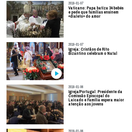
2018-01-07
Vaticano: Papa batiza 34 bebés
e pede que famílias ensinem
«dialeto» do amor
2018-01-07
Igreja: Cristãos de Rito
Bizantino celebram o Natal
2018-01-06
Igreja/Portugal: Presidente da
Comissão Episcopal do
Laicado e Família espera maior
atenção aos jovens
2018-01-06