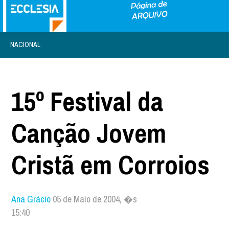
NACIONAL
15º Festival da
Canção Jovem
Cristã em Corroios
Ana Grácio
05 de Maio de 2004, �s
15:40