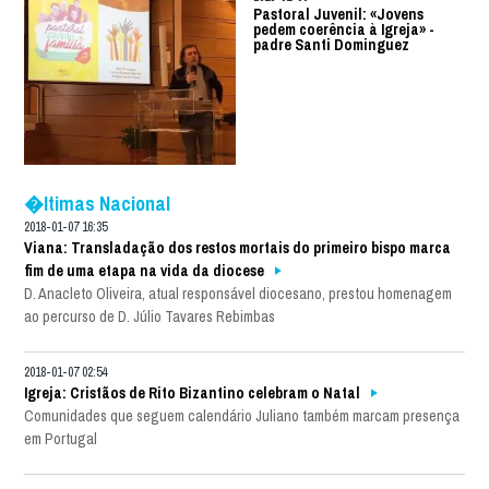
Pastoral Juvenil: «Jovens
pedem coerência à Igreja» -
padre Santi Dominguez
�ltimas Nacional
2018-01-07 16:35
Viana: Transladação dos restos mortais do primeiro bispo marca
fim de uma etapa na vida da diocese
D. Anacleto Oliveira, atual responsável diocesano, prestou homenagem
ao percurso de D. Júlio Tavares Rebimbas
2018-01-07 02:54
Igreja: Cristãos de Rito Bizantino celebram o Natal
Comunidades que seguem calendário Juliano também marcam presença
em Portugal