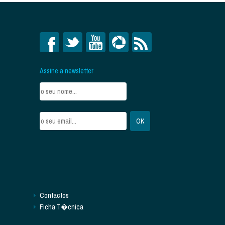
Assine a newsletter
Contactos
Ficha T�cnica