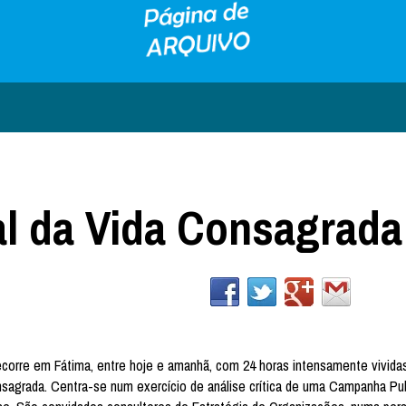
al da Vida Consagrada
corre em Fátima, entre hoje e amanhã, com 24 horas intensamente vividas
sagrada. Centra-se num exercício de análise crítica de uma Campanha Publ