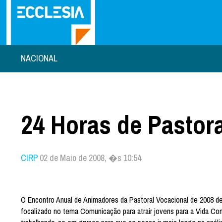
NACIONAL
24 Horas de Pastor
CIRP
02 de Maio de 2008, �s 10:54
O Encontro Anual de Animadores da Pastoral Vocacional de 2008 de
focalizado no tema Comunicação para atrair jovens para a Vida Con