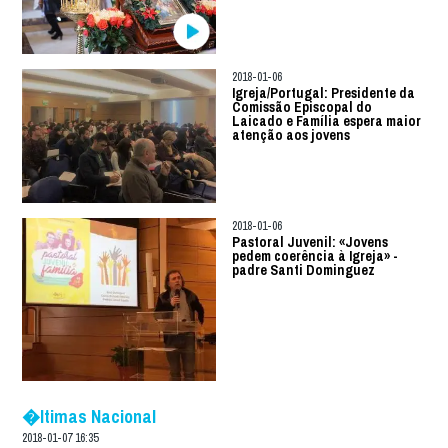
2018-01-06
Igreja/Portugal: Presidente da
Comissão Episcopal do
Laicado e Família espera maior
atenção aos jovens
2018-01-06
Pastoral Juvenil: «Jovens
pedem coerência à Igreja» -
padre Santi Dominguez
�ltimas Nacional
2018-01-07 16:35