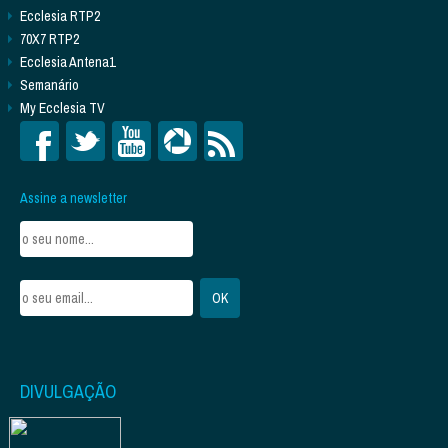
Ecclesia RTP2
70X7 RTP2
Ecclesia Antena1
Semanário
My Ecclesia TV
Assine a newsletter
DIVULGAÇÃO