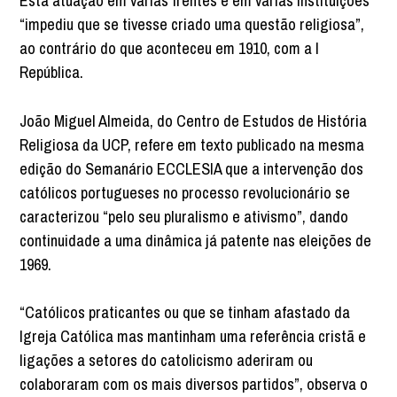
Esta atuação em várias frentes e em várias instituições
“impediu que se tivesse criado uma questão religiosa”,
ao contrário do que aconteceu em 1910, com a I
República.
João Miguel Almeida, do Centro de Estudos de História
Religiosa da UCP, refere em texto publicado na mesma
edição do Semanário ECCLESIA que a intervenção dos
católicos portugueses no processo revolucionário se
caracterizou “pelo seu pluralismo e ativismo”, dando
continuidade a uma dinâmica já patente nas eleições de
1969.
“Católicos praticantes ou que se tinham afastado da
Igreja Católica mas mantinham uma referência cristã e
ligações a setores do catolicismo aderiram ou
colaboraram com os mais diversos partidos”, observa o