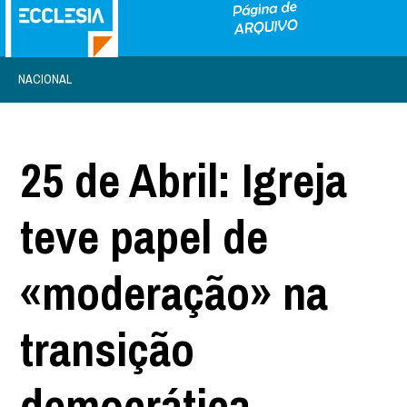
NACIONAL
25 de Abril: Igreja
teve papel de
«moderação» na
transição
democrática