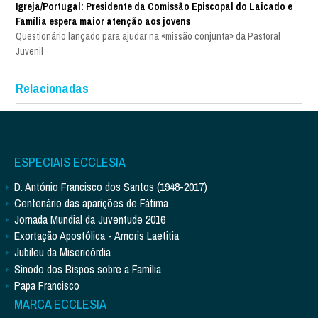
Igreja/Portugal: Presidente da Comissão Episcopal do Laicado e
Família espera maior atenção aos jovens
Questionário lançado para ajudar na «missão conjunta» da Pastoral
Juvenil
Relacionadas
ESPECIAIS ECCLESIA
D. António Francisco dos Santos (1948-2017)
Centenário das aparições de Fátima
Jornada Mundial da Juventude 2016
Exortação Apostólica - Amoris Laetitia
Jubileu da Misericórdia
Sínodo dos Bispos sobre a Família
Papa Francisco
MARCA ECCLESIA