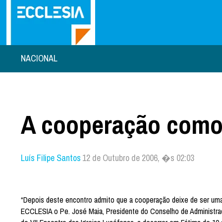
NACIONAL
A cooperação como 
Luís Filipe Santos
12 de Outubro de 2006, �s 02:03
“Depois deste encontro admito que a cooperação deixe de ser uma 
ECCLESIA o Pe. José Maia, Presidente do Conselho de Administraç