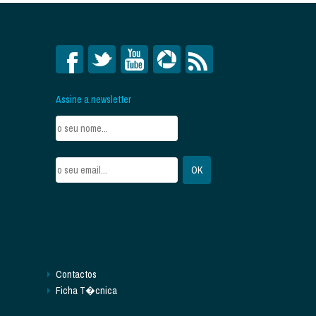
Assine a newsletter
Contactos
Ficha T�cnica