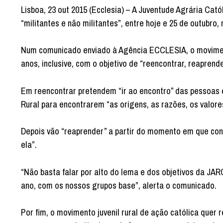
Lisboa, 23 out 2015 (Ecclesia) – A Juventude Agrária Ca
“militantes e não militantes”, entre hoje e 25 de outubr
Num comunicado enviado à Agência ECCLESIA, o moviment
anos, inclusive, com o objetivo de “reencontrar, reaprend
Em reencontrar pretendem “ir ao encontro” das pessoas e
Rural para encontrarem “as origens, as razões, os valores”
Depois vão “reaprender” a partir do momento em que con
ela”.
“Não basta falar por alto do lema e dos objetivos da JA
ano, com os nossos grupos base”, alerta o comunicado.
Por fim, o movimento juvenil rural de ação católica quer