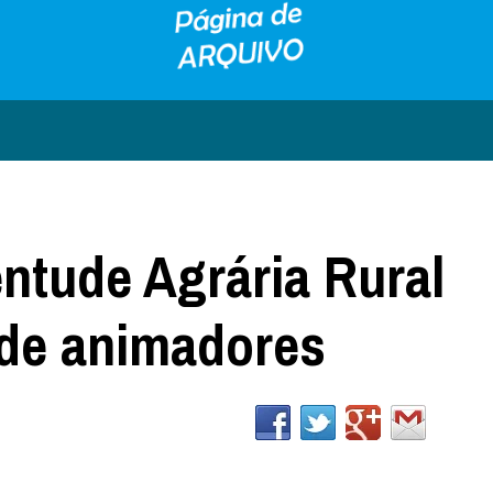
ntude Agrária Rural
de animadores