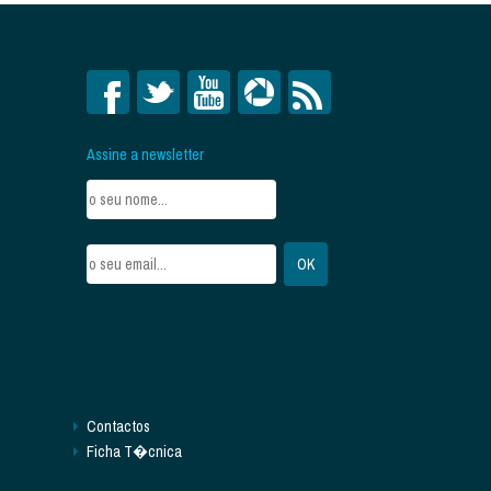
Assine a newsletter
Contactos
Ficha T�cnica