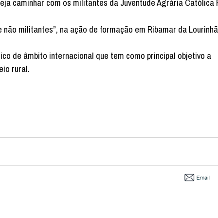
ja caminhar com os militantes da Juventude Agrária Católica R
e não militantes”, na ação de formação em Ribamar da Lourinhã
co de âmbito internacional que tem como principal objetivo a
io rural.