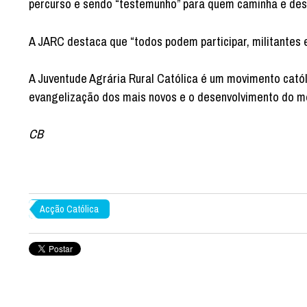
percurso e sendo “testemunho” para quem caminha e dese
A JARC destaca que “todos podem participar, militantes 
A Juventude Agrária Rural Católica é um movimento católi
evangelização dos mais novos e o desenvolvimento do me
CB
Acção Católica