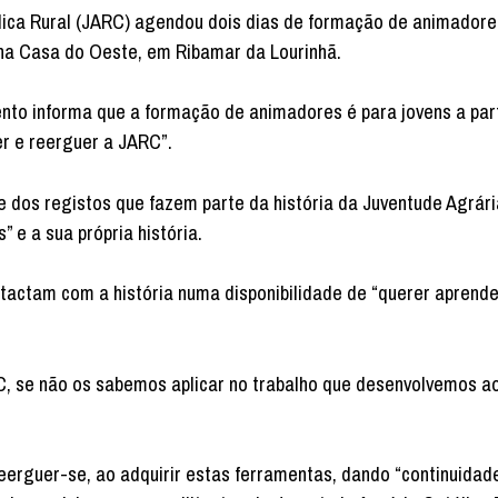
tólica Rural (JARC) agendou dois dias de formação de animadore
o, na Casa do Oeste, em Ribamar da Lourinhã.
o informa que a formação de animadores é para jovens a part
er e reerguer a JARC”.
 dos registos que fazem parte da história da Juventude Agrári
 e a sua própria história.
tactam com a história numa disponibilidade de “querer aprende
RC, se não os sabemos aplicar no trabalho que desenvolvemos a
 reerguer-se, ao adquirir estas ferramentas, dando “continuidad