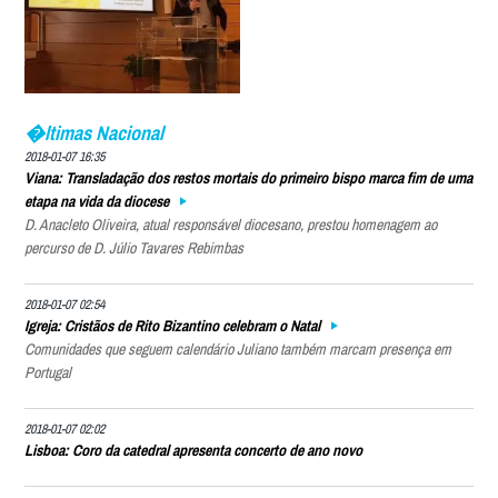
�ltimas Nacional
2018-01-07 16:35
Viana: Transladação dos restos mortais do primeiro bispo marca fim de uma
etapa na vida da diocese
D. Anacleto Oliveira, atual responsável diocesano, prestou homenagem ao
percurso de D. Júlio Tavares Rebimbas
2018-01-07 02:54
Igreja: Cristãos de Rito Bizantino celebram o Natal
Comunidades que seguem calendário Juliano também marcam presença em
Portugal
2018-01-07 02:02
Lisboa: Coro da catedral apresenta concerto de ano novo