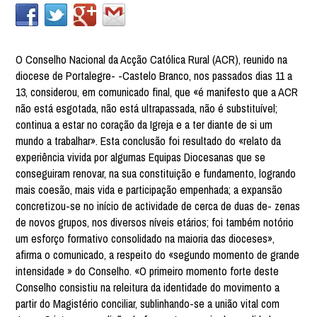
O Conselho Nacional da Acção Católica Rural (ACR), reunido na
diocese de Portalegre- -Castelo Branco, nos passados dias 11 a
13, considerou, em comunicado final, que «é manifesto que a ACR
não está esgotada, não está ultrapassada, não é substituível;
continua a estar no coração da Igreja e a ter diante de si um
mundo a trabalhar». Esta conclusão foi resultado do «relato da
experiência vivida por algumas Equipas Diocesanas que se
conseguiram renovar, na sua constituição e fundamento, logrando
mais coesão, mais vida e participação empenhada; a expansão
concretizou-se no início de actividade de cerca de duas de- zenas
de novos grupos, nos diversos níveis etários; foi também notório
um esforço formativo consolidado na maioria das dioceses»,
afirma o comunicado, a respeito do «segundo momento de grande
intensidade » do Conselho. «O primeiro momento forte deste
Conselho consistiu na releitura da identidade do movimento a
partir do Magistério conciliar, sublinhando-se a união vital com