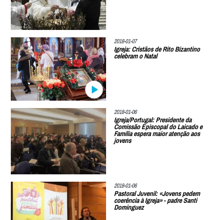
2018-01-07
Igreja: Cristãos de Rito Bizantino
celebram o Natal
2018-01-06
Igreja/Portugal: Presidente da
Comissão Episcopal do Laicado e
Família espera maior atenção aos
jovens
2018-01-06
Pastoral Juvenil: «Jovens pedem
coerência à Igreja» - padre Santi
Dominguez