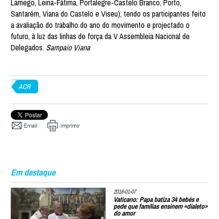
Lamego, Leiria-Fátima, Portalegre-Castelo Branco, Porto,
Santarém, Viana do Castelo e Viseu), tendo os participantes feito
a avaliação do trabalho do ano do movimento e projectado o
futuro, à luz das linhas de força da V Assembleia Nacional de
Delegados.
Sampaio Viana
ACR
Em destaque
2018-01-07
Vaticano: Papa batiza 34 bebés e
pede que famílias ensinem «dialeto»
do amor