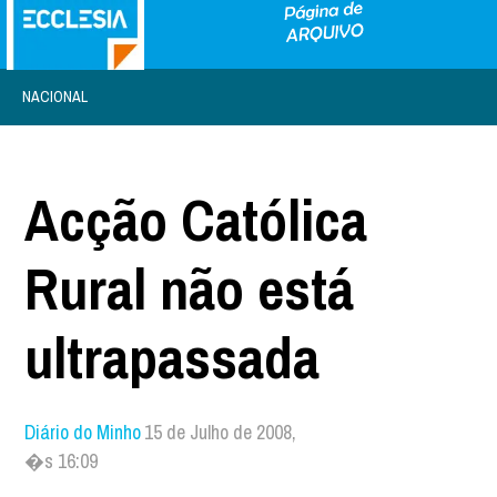
NACIONAL
Acção Católica
Rural não está
ultrapassada
Diário do Minho
15 de Julho de 2008,
�s 16:09