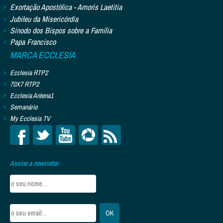
Exortação Apostólica - Amoris Laetitia
Jubileu da Misericórdia
Sínodo dos Bispos sobre a Família
Papa Francisco
MARCA ECCLESIA
Ecclesia RTP2
70X7 RTP2
Ecclesia Antena1
Semanário
My Ecclesia TV
Assine a newsletter