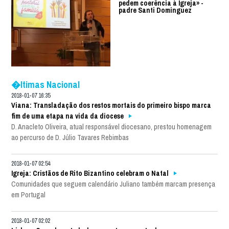
pedem coerência à Igreja» -
padre Santi Dominguez
�ltimas Nacional
2018-01-07 16:35
Viana: Transladação dos restos mortais do primeiro bispo marca
fim de uma etapa na vida da diocese
D. Anacleto Oliveira, atual responsável diocesano, prestou homenagem
ao percurso de D. Júlio Tavares Rebimbas
2018-01-07 02:54
Igreja: Cristãos de Rito Bizantino celebram o Natal
Comunidades que seguem calendário Juliano também marcam presença
em Portugal
2018-01-07 02:02