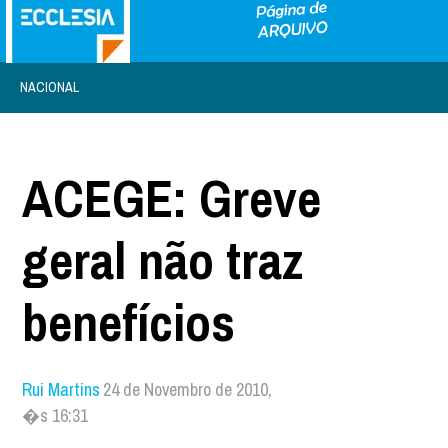
NACIONAL
ACEGE: Greve
geral não traz
benefícios
Rui Martins
24 de Novembro de 2010,
�s 16:31