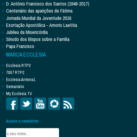
D. António Francisco dos Santos (1948-2017)
Centenário das aparições de Fátima
Jornada Mundial da Juventude 2016
Exortação Apostólica - Amoris Laetitia
Jubileu da Misericórdia
Sínodo dos Bispos sobre a Família
Papa Francisco
MARCA ECCLESIA
Ecclesia RTP2
70X7 RTP2
Ecclesia Antena1
Semanário
My Ecclesia TV
Assine a newsletter