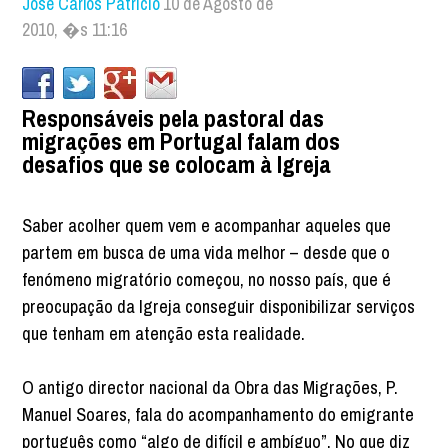
José Carlos Patrício
10 de Agosto de
2010, �s 11:16
Responsáveis pela pastoral das
migrações em Portugal falam dos
desafios que se colocam à Igreja
Saber acolher quem vem e acompanhar aqueles que
partem em busca de uma vida melhor – desde que o
fenómeno migratório começou, no nosso país, que é
preocupação da Igreja conseguir disponibilizar serviços
que tenham em atenção esta realidade.
O antigo director nacional da Obra das Migrações, P.
Manuel Soares, fala do acompanhamento do emigrante
português como “algo de difícil e ambíguo”. No que diz