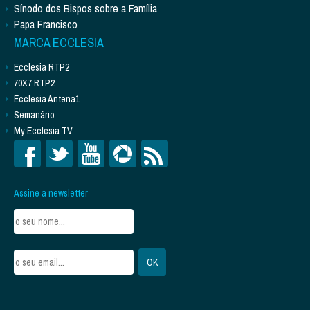
Sínodo dos Bispos sobre a Família
Papa Francisco
MARCA ECCLESIA
Ecclesia RTP2
70X7 RTP2
Ecclesia Antena1
Semanário
My Ecclesia TV
Assine a newsletter