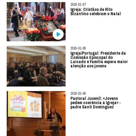
2018-01-07
Igreja: Cristãos de Rito
Bizantino celebram o Natal
2018-01-06
Igreja/Portugal: Presidente da
Comissão Episcopal do
Laicado e Família espera maior
atenção aos jovens
2018-01-06
Pastoral Juvenil: «Jovens
pedem coerência à Igreja» -
padre Santi Dominguez