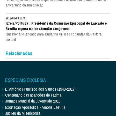
aniversário da sua criação
2018-01-06 18:49
Igreja/Portugal: Presidente da Comissão Episcopal do Laicado e
Família espera maior atenção aos jovens
Questionário lançado para ajudar na «missão conjunta» da Pastoral
Juvenil
Relacionadas
ESPECIAIS ECCLESIA
D. António Francisco dos Santos (1948-2017)
Centenário das aparições de Fátima
Jornada Mundial da Juventude 2016
Exortação Apostólica - Amoris Laetitia
Jubileu da Misericórdia