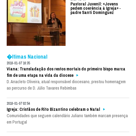
Pastoral Juvenil: «Jovens
pedem coerência à Igreja» -
padre Santi Dominguez
�ltimas Nacional
2018-01-07 16:35
Viana: Transladação dos restos mortais do primeiro bispo marca
fim de uma etapa na vida da diocese
D. Anacleto Oliveira, atual responsável diocesano, prestou homenagem
ao percurso de D. Júlio Tavares Rebimbas
2018-01-07 02:54
Igreja: Cristãos de Rito Bizantino celebram o Natal
Comunidades que seguem calendário Juliano também marcam presença
em Portugal