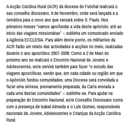
A Acção Católica Rural (ACR) da diocese do Funchal realizará o
seu conselho diocesano, 9 de Novembro, onde será lançada a a
temática para o novo ano que versará sobre S. Paulo. Nos
primeiros meses “vamos aprofundar a vida deste apóstolo, até ao
início das viagens missionárias” – sublinha um comunicado enviado
à Agência ECCLESIA. Para além deste ponto, os militantes da
ACR farão um relato das actividades e acções no meio, realizadas
durante o ano apostólico 2007-2008. Como a 2 de Maio do
próximo ano se realizará o Encontro Nacional de Jovens e
Adolescentes, este servirá também para fazer “o estudo das
viagens apostólicas, sendo que, em cada cidade ou região em que
o Apóstolo fundou comunidades, uma Diocese será convidada a
fazer uma síntese, previamente preparada, da Carta enviada a
cada uma destas comunidades” – sublinha-se. Para ajudar na
preparação do Encontro Nacional, este Conselho Diocesano conta
com a presença de Isabel Almeida e o Luís Gomes, responsáveis
nacionais de Jovens, Adolescentes e Crianças da Acção Católica
Rural.