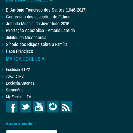
D. António Francisco dos Santos (1948-2017)
Centenário das aparições de Fátima
Jornada Mundial da Juventude 2016
Exortação Apostólica - Amoris Laetitia
Jubileu da Misericórdia
Sínodo dos Bispos sobre a Família
Papa Francisco
MARCA ECCLESIA
Ecclesia RTP2
70X7 RTP2
Ecclesia Antena1
Semanário
My Ecclesia TV
Assine a newsletter