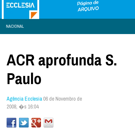
NACIONAL
ACR aprofunda S.
Paulo
Agência Ecclesia
06 de Novembro de
2008, �s 16:04