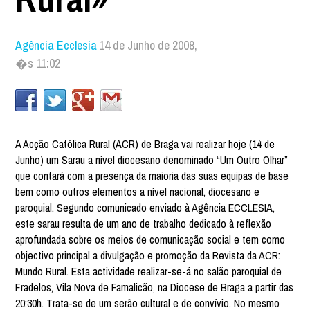
Agência Ecclesia
14 de Junho de 2008,
�s 11:02
A Acção Católica Rural (ACR) de Braga vai realizar hoje (14 de
Junho) um Sarau a nível diocesano denominado “Um Outro Olhar”
que contará com a presença da maioria das suas equipas de base
bem como outros elementos a nível nacional, diocesano e
paroquial. Segundo comunicado enviado à Agência ECCLESIA,
este sarau resulta de um ano de trabalho dedicado à reflexão
aprofundada sobre os meios de comunicação social e tem como
objectivo principal a divulgação e promoção da Revista da ACR:
Mundo Rural. Esta actividade realizar-se-á no salão paroquial de
Fradelos, Vila Nova de Famalicão, na Diocese de Braga a partir das
20:30h. Trata-se de um serão cultural e de convívio. No mesmo