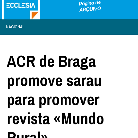
NACIONAL
ACR de Braga
promove sarau
para promover
revista «Mundo
Rural»