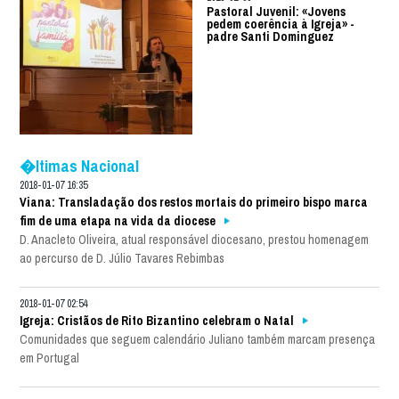
Pastoral Juvenil: «Jovens
pedem coerência à Igreja» -
padre Santi Dominguez
�ltimas Nacional
2018-01-07 16:35
Viana: Transladação dos restos mortais do primeiro bispo marca
fim de uma etapa na vida da diocese
D. Anacleto Oliveira, atual responsável diocesano, prestou homenagem
ao percurso de D. Júlio Tavares Rebimbas
2018-01-07 02:54
Igreja: Cristãos de Rito Bizantino celebram o Natal
Comunidades que seguem calendário Juliano também marcam presença
em Portugal