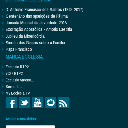
D. António Francisco dos Santos (1948-2017)
Centenário das aparições de Fátima
Jornada Mundial da Juventude 2016
Exortação Apostólica - Amoris Laetitia
Jubileu da Misericórdia
Sínodo dos Bispos sobre a Família
Papa Francisco
MARCA ECCLESIA
Ecclesia RTP2
70X7 RTP2
Ecclesia Antena1
Semanário
My Ecclesia TV
Assine a newsletter