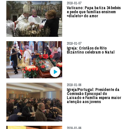
2018-01-07
Vaticano: Papa batiza 34 bebés
e pede que famílias ensinem
«dialeto» do amor
2018-01-07
Igreja: Cristãos de Rito
Bizantino celebram o Natal
2018-01-06
Igreja/Portugal: Presidente da
Comissão Episcopal do
Laicado e Família espera maior
atenção aos jovens
2018-01-06