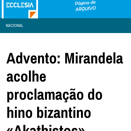
NACIONAL
Advento: Mirandela
acolhe
proclamação do
hino bizantino
«Akathistos»