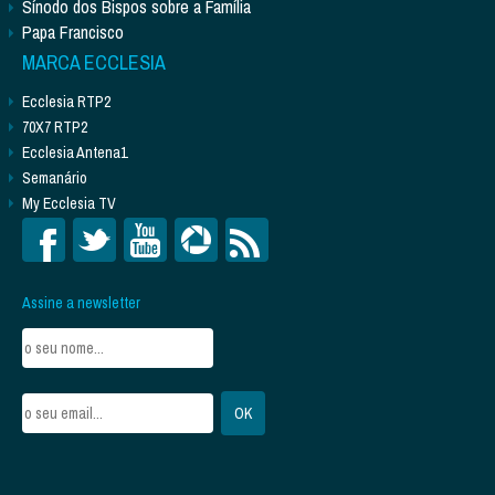
Sínodo dos Bispos sobre a Família
Papa Francisco
MARCA ECCLESIA
Ecclesia RTP2
70X7 RTP2
Ecclesia Antena1
Semanário
My Ecclesia TV
Assine a newsletter