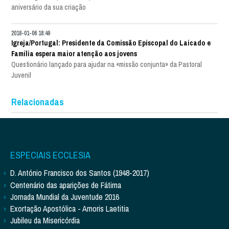
aniversário da sua criação
2018-01-06 18:49
Igreja/Portugal: Presidente da Comissão Episcopal do Laicado e
Família espera maior atenção aos jovens
Questionário lançado para ajudar na «missão conjunta» da Pastoral
Juvenil
Relacionadas
ESPECIAIS ECCLESIA
D. António Francisco dos Santos (1948-2017)
Centenário das aparições de Fátima
Jornada Mundial da Juventude 2016
Exortação Apostólica - Amoris Laetitia
Jubileu da Misericórdia