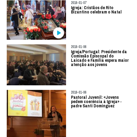
2018-01-07
Igreja: Cristãos de Rito
Bizantino celebram o Natal
2018-01-06
Igreja/Portugal: Presidente da
Comissão Episcopal do
Laicado e Família espera maior
atenção aos jovens
2018-01-06
Pastoral Juvenil: «Jovens
pedem coerência à Igreja» -
padre Santi Dominguez