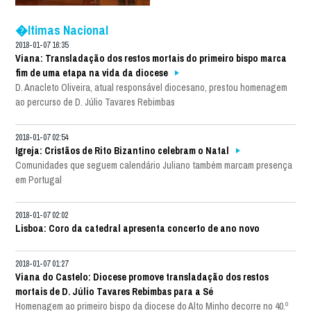
�ltimas Nacional
2018-01-07 16:35
Viana: Transladação dos restos mortais do primeiro bispo marca
fim de uma etapa na vida da diocese
D. Anacleto Oliveira, atual responsável diocesano, prestou homenagem
ao percurso de D. Júlio Tavares Rebimbas
2018-01-07 02:54
Igreja: Cristãos de Rito Bizantino celebram o Natal
Comunidades que seguem calendário Juliano também marcam presença
em Portugal
2018-01-07 02:02
Lisboa: Coro da catedral apresenta concerto de ano novo
2018-01-07 01:27
Viana do Castelo: Diocese promove transladação dos restos
mortais de D. Júlio Tavares Rebimbas para a Sé
Homenagem ao primeiro bispo da diocese do Alto Minho decorre no 40.º