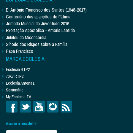
D. António Francisco dos Santos (1948-2017)
Centenário das aparições de Fátima
Jornada Mundial da Juventude 2016
Exortação Apostólica - Amoris Laetitia
Jubileu da Misericórdia
Sínodo dos Bispos sobre a Família
Papa Francisco
MARCA ECCLESIA
Ecclesia RTP2
70X7 RTP2
Ecclesia Antena1
Semanário
My Ecclesia TV
Assine a newsletter