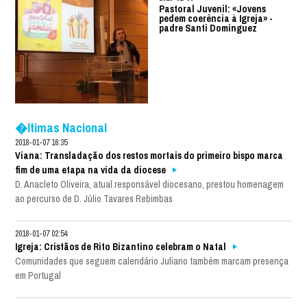
Pastoral Juvenil: «Jovens
pedem coerência à Igreja» -
padre Santi Dominguez
�ltimas Nacional
2018-01-07 16:35
Viana: Transladação dos restos mortais do primeiro bispo marca
fim de uma etapa na vida da diocese
D. Anacleto Oliveira, atual responsável diocesano, prestou homenagem
ao percurso de D. Júlio Tavares Rebimbas
2018-01-07 02:54
Igreja: Cristãos de Rito Bizantino celebram o Natal
Comunidades que seguem calendário Juliano também marcam presença
em Portugal