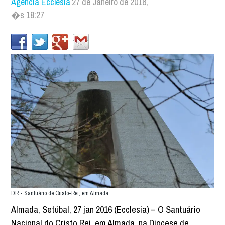
Agência Ecclesia
27 de Janeiro de 2016,
�s 18:27
DR - Santuário de Cristo-Rei, em Almada
Almada, Setúbal, 27 jan 2016 (Ecclesia) – O Santuário
Nacional do Cristo Rei, em Almada, na Diocese de