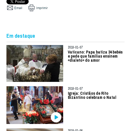
Em destaque
2018-01-07
Vaticano: Papa batiza 34 bebés
e pede que famílias ensinem
«dialeto» do amor
2018-01-07
Igreja: Cristãos de Rito
Bizantino celebram o Natal
2018-01-06