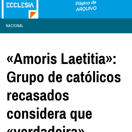
NACIONAL
«Amoris Laetitia»:
Grupo de católicos
recasados
considera que
«verdadeira»