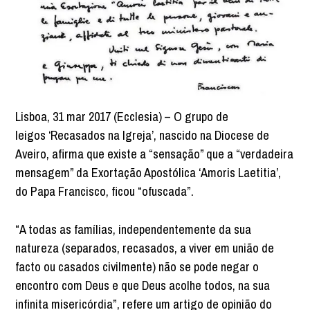
Lisboa, 31 mar 2017 (Ecclesia) – O grupo de
leigos ‘Recasados na Igreja’, nascido na Diocese de
Aveiro, afirma que existe a “sensação” que a “verdadeira
mensagem” da Exortação Apostólica ‘Amoris Laetitia’,
do Papa Francisco, ficou “ofuscada”.
“A todas as famílias, independentemente da sua
natureza (separados, recasados, a viver em união de
facto ou casados civilmente) não se pode negar o
encontro com Deus e que Deus acolhe todos, na sua
infinita misericórdia”, refere um artigo de opinião do