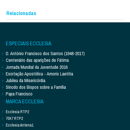
Relacionadas
ESPECIAIS ECCLESIA
D. António Francisco dos Santos (1948-2017)
Centenário das aparições de Fátima
Jornada Mundial da Juventude 2016
Exortação Apostólica - Amoris Laetitia
Jubileu da Misericórdia
Sínodo dos Bispos sobre a Família
Papa Francisco
MARCA ECCLESIA
Ecclesia RTP2
70X7 RTP2
Ecclesia Antena1