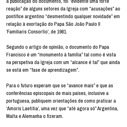
a publicação do documento, foi “evidente uma forte
reação” de alguns setores da Igreja com “acusações” ao
pontífice argentino “desmentindo qualquer novidade” em
relação à exortação do Papa São João Paulo II
‘Familiaris Consortio’, de 1981.
Segundo o artigo de opinião, o documento do Papa
Francisco é um “monumento à família” tal como é vista
na perspetiva da Igreja com um “alcance é tal” que ainda
se está em “fase de aprendizagem”.
Para o futuro esperam que se “avance mais” e que as
conferências episcopais de mais países, inclusive a
portuguesa, publiquem orientações de como praticar a
‘Amoris Laetitia’, uma vez que “até agora só” Argentina,
Malta e Alemanha o fizeram.