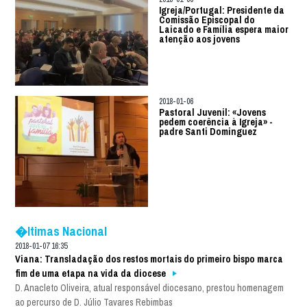
Igreja/Portugal: Presidente da
Comissão Episcopal do
Laicado e Família espera maior
atenção aos jovens
2018-01-06
Pastoral Juvenil: «Jovens
pedem coerência à Igreja» -
padre Santi Dominguez
�ltimas Nacional
2018-01-07 16:35
Viana: Transladação dos restos mortais do primeiro bispo marca
fim de uma etapa na vida da diocese
D. Anacleto Oliveira, atual responsável diocesano, prestou homenagem
ao percurso de D. Júlio Tavares Rebimbas