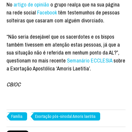
No
artigo de opinião
o grupo realça que na sua página
na rede social
Facebook
têm testemunhos de pessoas
solteiras que casaram com alguém divorciado.
“Não seria desejável que os sacerdotes e os bispos
também tivessem em atenção estas pessoas, já que a
sua situação não é referida em nenhum ponto da AL?”,
questionam no mais recente
Semanário ECCLESIA
sobre
a Exortação Apostólica ‘Amoris Laetitia’.
CB/OC
Família
Exortação pós-sinodal Amoris laetitia