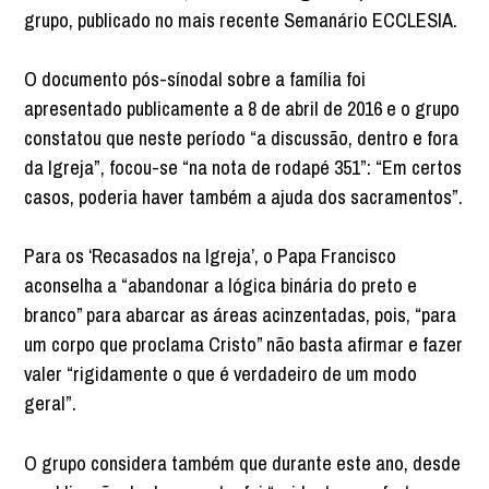
grupo, publicado no mais recente Semanário ECCLESIA.
O documento pós-sínodal sobre a família foi
apresentado publicamente a 8 de abril de 2016 e o grupo
constatou que neste período “a discussão, dentro e fora
da Igreja”, focou-se “na nota de rodapé 351”: “Em certos
casos, poderia haver também a ajuda dos sacramentos”.
Para os ‘Recasados na Igreja’, o Papa Francisco
aconselha a “abandonar a lógica binária do preto e
branco” para abarcar as áreas acinzentadas, pois, “para
um corpo que proclama Cristo” não basta afirmar e fazer
valer “rigidamente o que é verdadeiro de um modo
geral”.
O grupo considera também que durante este ano, desde