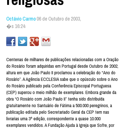
Octávio Carmo
06 de Outubro de 2003,
�s 16:24
Centenas de milhares de publicações relacionadas com a Oração
do Rosário foram adquiridas em Portugal desde Outubro de 2002,
altura em que João Paulo II proclamou a celebração do “Ano do
Rosário”. A Agência ECCLESIA sabe que o opúsculo sobre o Ano
do Rosário publicado pela Conferência Episcopal Portuguesa
(CEP) superou o meio milhão de exemplares. Embora grande da
obra “O Rosário com João Paulo II” tenha sido distribuída
gratuitamente no Santuário de Fátima a 500.000 peregrinos, a
publicação editada pelo Secretariado Geral da CEP tem nas
livrarias uma 3ª edição, correspondente a quase 10.000
exemplares vendidos. A Fundação Ajuda à Igreja que Sofre, por