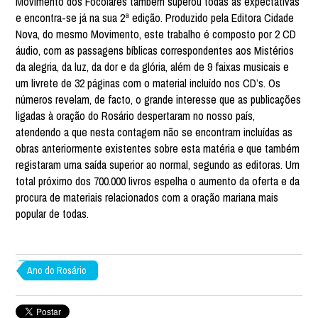
Movimento dos Focolares também superou todas as expectativas
e encontra-se já na sua 2ª edição. Produzido pela Editora Cidade
Nova, do mesmo Movimento, este trabalho é composto por 2 CD
áudio, com as passagens bíblicas correspondentes aos Mistérios
da alegria, da luz, da dor e da glória, além de 9 faixas musicais e
um livrete de 32 páginas com o material incluído nos CD’s. Os
números revelam, de facto, o grande interesse que as publicações
ligadas à oração do Rosário despertaram no nosso país,
atendendo a que nesta contagem não se encontram incluídas as
obras anteriormente existentes sobre esta matéria e que também
registaram uma saída superior ao normal, segundo as editoras. Um
total próximo dos 700.000 livros espelha o aumento da oferta e da
procura de materiais relacionados com a oração mariana mais
popular de todas.
Ano do Rosário