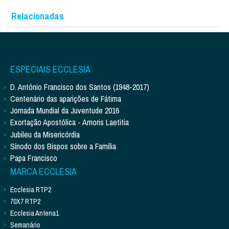
Relacionadas
ESPECIAIS ECCLESIA
D. António Francisco dos Santos (1948-2017)
Centenário das aparições de Fátima
Jornada Mundial da Juventude 2016
Exortação Apostólica - Amoris Laetitia
Jubileu da Misericórdia
Sínodo dos Bispos sobre a Família
Papa Francisco
MARCA ECCLESIA
Ecclesia RTP2
70X7 RTP2
Ecclesia Antena1
Semanário