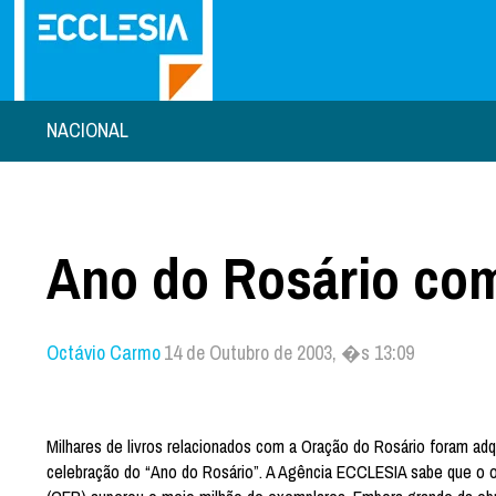
NACIONAL
Ano do Rosário co
Octávio Carmo
14 de Outubro de 2003, �s 13:09
Milhares de livros relacionados com a Oração do Rosário foram adq
celebração do “Ano do Rosário”. A Agência ECCLESIA sabe que o o