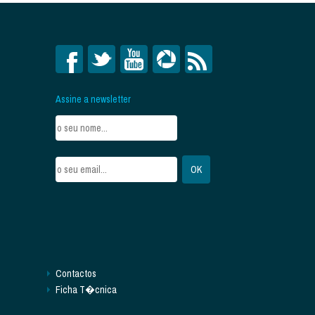
Assine a newsletter
Contactos
Ficha T�cnica