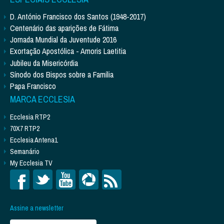
D. António Francisco dos Santos (1948-2017)
Centenário das aparições de Fátima
Jornada Mundial da Juventude 2016
Exortação Apostólica - Amoris Laetitia
Jubileu da Misericórdia
Sínodo dos Bispos sobre a Família
Papa Francisco
MARCA ECCLESIA
Ecclesia RTP2
70X7 RTP2
Ecclesia Antena1
Semanário
My Ecclesia TV
Assine a newsletter