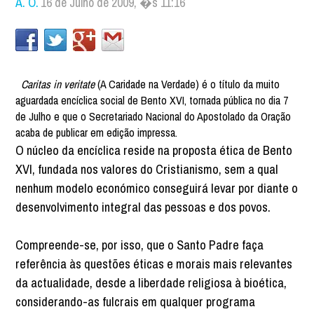
A. O.
16 de Julho de 2009, �s 11:16
Caritas in veritate
(A Caridade na Verdade) é o título da muito
aguardada encíclica social de Bento XVI, tornada pública no dia 7
de Julho e que o Secretariado Nacional do Apostolado da Oração
acaba de publicar em edição impressa.
O núcleo da encíclica reside na proposta ética de Bento
XVI, fundada nos valores do Cristianismo, sem a qual
nenhum modelo económico conseguirá levar por diante o
desenvolvimento integral das pessoas e dos povos.
Compreende-se, por isso, que o Santo Padre faça
referência às questões éticas e morais mais relevantes
da actualidade, desde a liberdade religiosa à bioética,
considerando-as fulcrais em qualquer programa