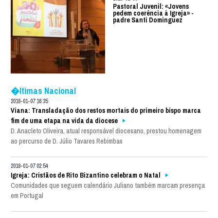
Pastoral Juvenil: «Jovens
pedem coerência à Igreja» -
padre Santi Dominguez
�ltimas Nacional
2018-01-07 16:35
Viana: Transladação dos restos mortais do primeiro bispo marca
fim de uma etapa na vida da diocese
D. Anacleto Oliveira, atual responsável diocesano, prestou homenagem
ao percurso de D. Júlio Tavares Rebimbas
2018-01-07 02:54
Igreja: Cristãos de Rito Bizantino celebram o Natal
Comunidades que seguem calendário Juliano também marcam presença
em Portugal