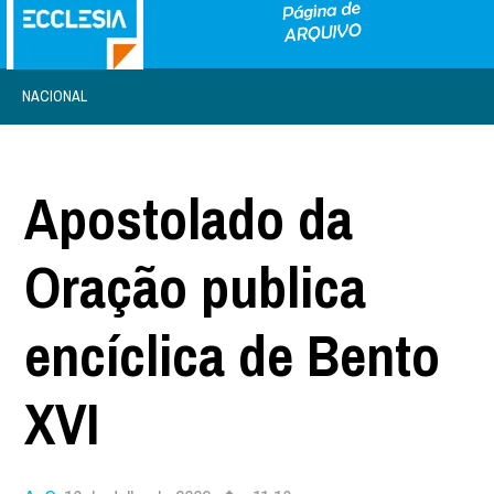
NACIONAL
Apostolado da
Oração publica
encíclica de Bento
XVI