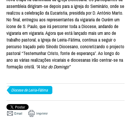
assembleia dirigiram-se depois para a igreja do Seminário, onde se
realizou a celebração da Eucaristia, presidida por D. António Marto.
No final, entregou aos representantes da vigararia de Ourém um
ícone de S. Paulo, que irá percorrer toda a Diocese, andando de
vigararia em vigararia. Agora que está lançado mais um ano de
trabalho pastoral, a Igreja de Leiria-Fátima, continua a seguir o
percurso traçado pelo Sínodo Diocesano, concretizando o projecto
pastoral “Testemunhar Cristo, fonte de esperança”. Ao longo do
ano as várias realizações vicariais e diocesanas irão centrar-se na
formação cristã.
“A Voz do Domingo”
Diocese de Leiria-Fátima