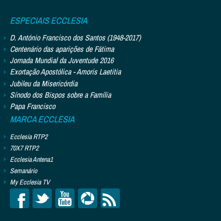
ESPECIAIS ECCLESIA
D. António Francisco dos Santos (1948-2017)
Centenário das aparições de Fátima
Jornada Mundial da Juventude 2016
Exortação Apostólica - Amoris Laetitia
Jubileu da Misericórdia
Sínodo dos Bispos sobre a Família
Papa Francisco
MARCA ECCLESIA
Ecclesia RTP2
70X7 RTP2
Ecclesia Antena1
Semanário
My Ecclesia TV