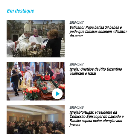
Em destaque
2018-01-07
Vaticano: Papa batiza 34 bebés e
pede que famílias ensinem «dialeto»
do amor
2018-01-07
Igreja: Cristãos de Rito Bizantino
celebram o Natal
2018-01-06
Igreja/Portugal: Presidente da
Comissão Episcopal do Laicado e
Família espera maior atenção aos
jovens