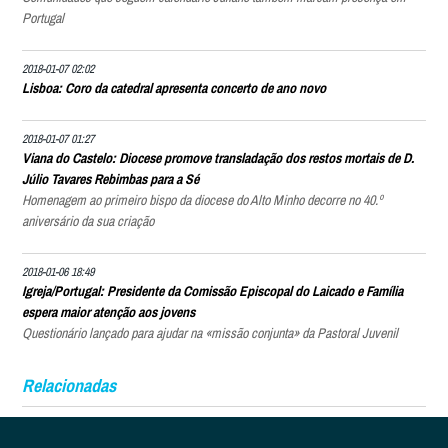
Portugal
2018-01-07 02:02
Lisboa: Coro da catedral apresenta concerto de ano novo
2018-01-07 01:27
Viana do Castelo: Diocese promove transladação dos restos mortais de D.
Júlio Tavares Rebimbas para a Sé
Homenagem ao primeiro bispo da diocese do Alto Minho decorre no 40.º
aniversário da sua criação
2018-01-06 18:49
Igreja/Portugal: Presidente da Comissão Episcopal do Laicado e Família
espera maior atenção aos jovens
Questionário lançado para ajudar na «missão conjunta» da Pastoral Juvenil
Relacionadas