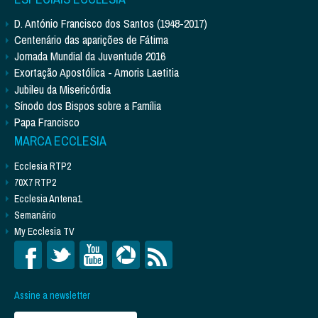
D. António Francisco dos Santos (1948-2017)
Centenário das aparições de Fátima
Jornada Mundial da Juventude 2016
Exortação Apostólica - Amoris Laetitia
Jubileu da Misericórdia
Sínodo dos Bispos sobre a Família
Papa Francisco
MARCA ECCLESIA
Ecclesia RTP2
70X7 RTP2
Ecclesia Antena1
Semanário
My Ecclesia TV
Assine a newsletter