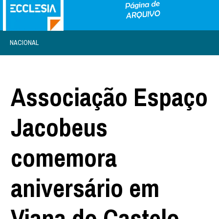
NACIONAL
Associação Espaço
Jacobeus
comemora
aniversário em
Viana do Castelo