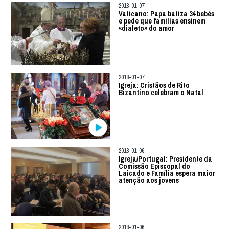
2018-01-07
Vaticano: Papa batiza 34 bebés
e pede que famílias ensinem
«dialeto» do amor
2018-01-07
Igreja: Cristãos de Rito
Bizantino celebram o Natal
2018-01-06
Igreja/Portugal: Presidente da
Comissão Episcopal do
Laicado e Família espera maior
atenção aos jovens
2018-01-06