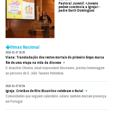
Pastoral Juvenil: «Jovens
pedem coerência à Igreja» -
padre Santi Dominguez
�ltimas Nacional
2018-01-07 16:35
Viana: Transladação dos restos mortais do primeiro bispo marca
fim de uma etapa na vida da diocese
D. Anacleto Oliveira, atual responsável diocesano, prestou homenagem
ao percurso de D. Júlio Tavares Rebimbas
2018-01-07 02:54
Igreja: Cristãos de Rito Bizantino celebram o Natal
Comunidades que seguem calendário Juliano também marcam presença
em Portugal