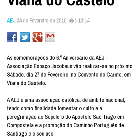
AEJ
24 de Fevereiro de 2010, �s 13:14
As comemorações do 6.º Aniversário da AEJ -
Associação Espaço Jacobeus vão realizar-se no próximo
Sábado, dia 27 de Fevereiro, no Convento do Carmo, em
Viana do Castelo.
A AEJ é uma associação católica, de âmbito nacional,
tendo como finalidade fomentar o culto e a
peregrinação ao Sepulcro do Apóstolo São Tiago em
Compostela e a promoção do Caminho Português de
Santiago e o seu uso.