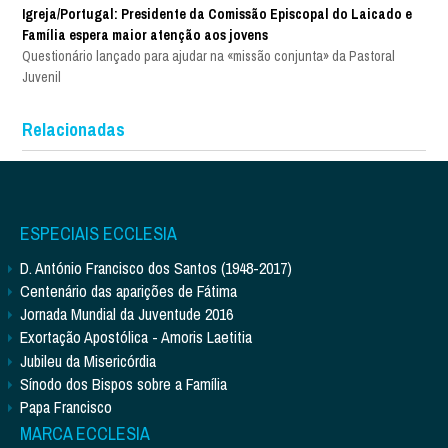
Igreja/Portugal: Presidente da Comissão Episcopal do Laicado e
Família espera maior atenção aos jovens
Questionário lançado para ajudar na «missão conjunta» da Pastoral
Juvenil
Relacionadas
ESPECIAIS ECCLESIA
D. António Francisco dos Santos (1948-2017)
Centenário das aparições de Fátima
Jornada Mundial da Juventude 2016
Exortação Apostólica - Amoris Laetitia
Jubileu da Misericórdia
Sínodo dos Bispos sobre a Família
Papa Francisco
MARCA ECCLESIA