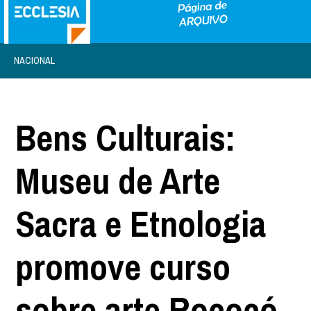
NACIONAL
Bens Culturais:
Museu de Arte
Sacra e Etnologia
promove curso
sobre arte Rococó