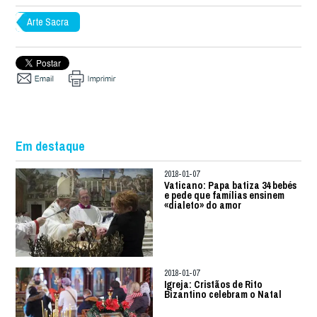
Arte Sacra
Em destaque
2018-01-07
Vaticano: Papa batiza 34 bebés
e pede que famílias ensinem
«dialeto» do amor
2018-01-07
Igreja: Cristãos de Rito
Bizantino celebram o Natal