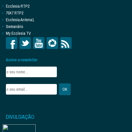
Ecclesia RTP2
70X7 RTP2
Ecclesia Antena1
Semanário
My Ecclesia TV
Assine a newsletter
DIVULGAÇÃO