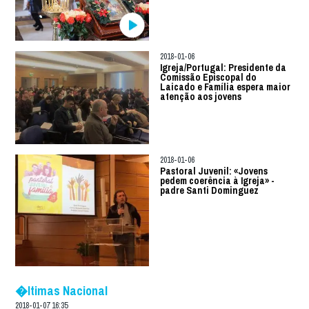
2018-01-06
Igreja/Portugal: Presidente da
Comissão Episcopal do
Laicado e Família espera maior
atenção aos jovens
2018-01-06
Pastoral Juvenil: «Jovens
pedem coerência à Igreja» -
padre Santi Dominguez
�ltimas Nacional
2018-01-07 16:35