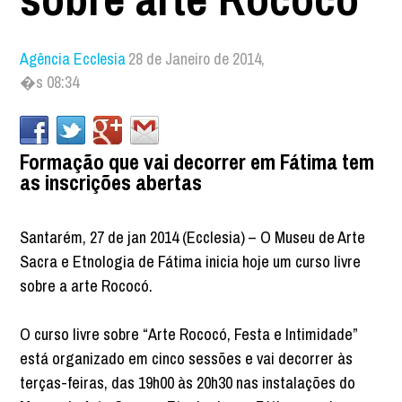
Agência Ecclesia
28 de Janeiro de 2014,
�s 08:34
Formação que vai decorrer em Fátima tem
as inscrições abertas
Santarém, 27 de jan 2014 (Ecclesia) – O Museu de Arte
Sacra e Etnologia de Fátima inicia hoje um curso livre
sobre a arte Rococó.
O curso livre sobre “Arte Rococó, Festa e Intimidade”
está organizado em cinco sessões e vai decorrer às
terças-feiras, das 19h00 às 20h30 nas instalações do