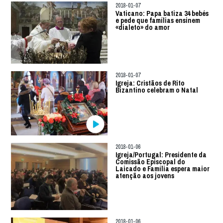
2018-01-07
Vaticano: Papa batiza 34 bebés
e pede que famílias ensinem
«dialeto» do amor
2018-01-07
Igreja: Cristãos de Rito
Bizantino celebram o Natal
2018-01-06
Igreja/Portugal: Presidente da
Comissão Episcopal do
Laicado e Família espera maior
atenção aos jovens
2018-01-06