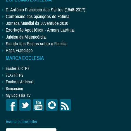
D. António Francisco dos Santos (1948-2017)
Centenário das aparições de Fátima
Jornada Mundial da Juventude 2016
Exortação Apostólica - Amoris Laetitia
Jubileu da Misericórdia
Sínodo dos Bispos sobre a Família
Papa Francisco
MARCA ECCLESIA
Ecclesia RTP2
70X7 RTP2
Ecclesia Antena1
Semanário
My Ecclesia TV
Assine a newsletter