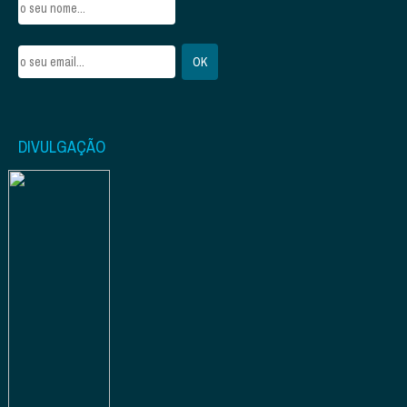
DIVULGAÇÃO