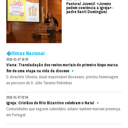
Pastoral Juvenil: «Jovens
pedem coerência à Igreja» -
padre Santi Dominguez
�ltimas Nacional
2018-01-07 16:35
Viana: Transladação dos restos mortais do primeiro bispo marca
fim de uma etapa na vida da diocese
D. Anacleto Oliveira, atual responsável diocesano, prestou homenagem
ao percurso de D. Júlio Tavares Rebimbas
2018-01-07 02:54
Igreja: Cristãos de Rito Bizantino celebram o Natal
Comunidades que seguem calendário Juliano também marcam presença
em Portugal