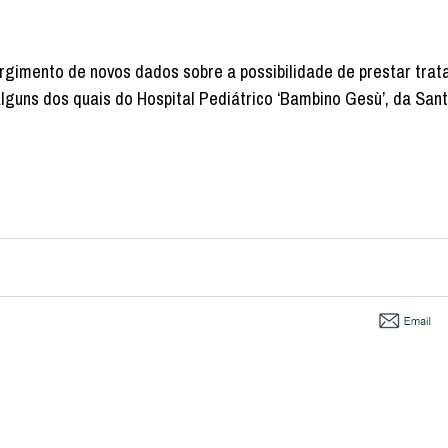
rgimento de novos dados sobre a possibilidade de prestar tra
lguns dos quais do Hospital Pediátrico ‘Bambino Gesù’, da Sant