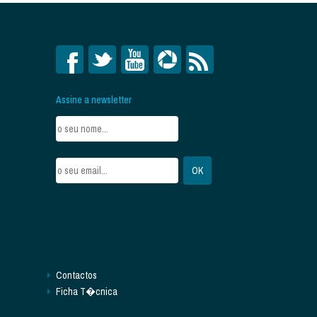
Assine a newsletter
Contactos
Ficha T�cnica