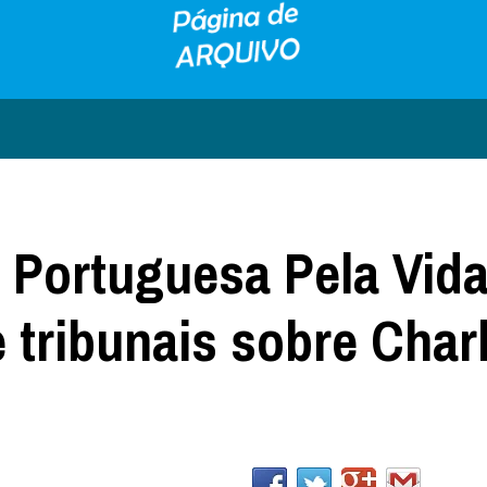
o Portuguesa Pela Vid
 tribunais sobre Charl