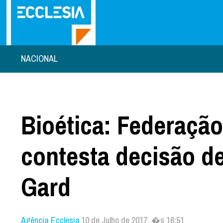
NACIONAL
Bioética: Federaçã
contesta decisão de
Gard
Agência Ecclesia
10 de Julho de 2017, �s 16:51