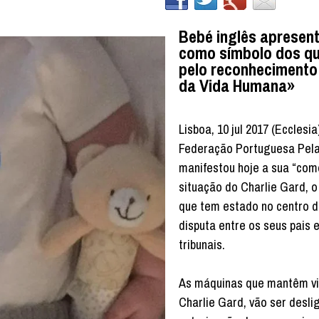
Bebé inglês apresen
como símbolo dos qu
pelo reconhecimento
da Vida Humana»
Lisboa, 10 jul 2017 (Ecclesia)
Federação Portuguesa Pela
manifestou hoje a sua “com
situação do Charlie Gard, o
que tem estado no centro 
disputa entre os seus pais 
tribunais.
As máquinas que mantêm vi
Charlie Gard, vão ser desl