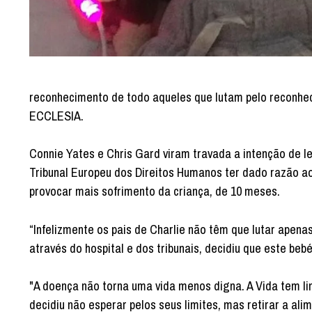
reconhecimento de todo aqueles que lutam pelo reconhec
ECCLESIA.
Connie Yates e Chris Gard viram travada a intenção de le
Tribunal Europeu dos Direitos Humanos ter dado razão a
provocar mais sofrimento da criança, de 10 meses.
“Infelizmente os pais de Charlie não têm que lutar apen
através do hospital e dos tribunais, decidiu que este beb
"A doença não torna uma vida menos digna. A Vida tem li
decidiu não esperar pelos seus limites, mas retirar a al