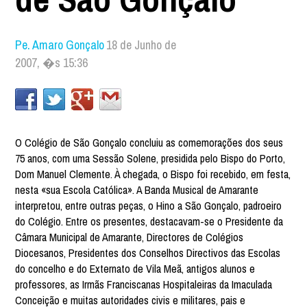
Pe. Amaro Gonçalo
18 de Junho de
2007, �s 15:36
O Colégio de São Gonçalo concluiu as comemorações dos seus
75 anos, com uma Sessão Solene, presidida pelo Bispo do Porto,
Dom Manuel Clemente. À chegada, o Bispo foi recebido, em festa,
nesta «sua Escola Católica». A Banda Musical de Amarante
interpretou, entre outras peças, o Hino a São Gonçalo, padroeiro
do Colégio. Entre os presentes, destacavam-se o Presidente da
Câmara Municipal de Amarante, Directores de Colégios
Diocesanos, Presidentes dos Conselhos Directivos das Escolas
do concelho e do Externato de Vila Meã, antigos alunos e
professores, as Irmãs Franciscanas Hospitaleiras da Imaculada
Conceição e muitas autoridades civis e militares, pais e