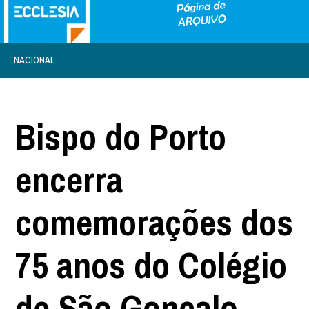
NACIONAL
Bispo do Porto
encerra
comemorações dos
75 anos do Colégio
de São Gonçalo