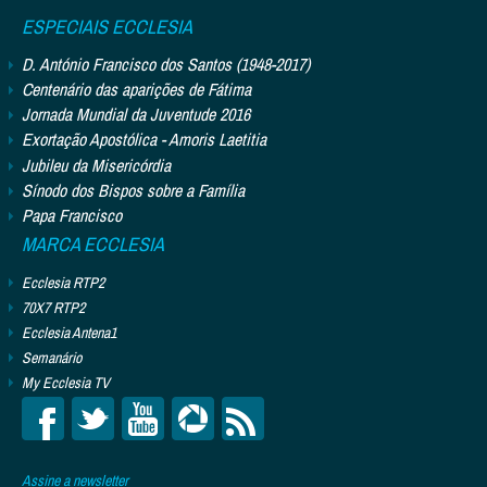
ESPECIAIS ECCLESIA
D. António Francisco dos Santos (1948-2017)
Centenário das aparições de Fátima
Jornada Mundial da Juventude 2016
Exortação Apostólica - Amoris Laetitia
Jubileu da Misericórdia
Sínodo dos Bispos sobre a Família
Papa Francisco
MARCA ECCLESIA
Ecclesia RTP2
70X7 RTP2
Ecclesia Antena1
Semanário
My Ecclesia TV
Assine a newsletter