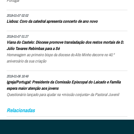
Portugal
2018-01-07 02:02
Lisboa: Coro da catedral apresenta concerto de ano novo
2018-01-07 01:27
Viana do Castelo: Diocese promove transladação dos restos mortais de D.
Júlio Tavares Rebimbas para a Sé
Homenagem ao primeiro bispo da diocese do Alto Minho decorre no 40.º
aniversário da sua criação
2018-01-06 18:49
Igreja/Portugal: Presidente da Comissão Episcopal do Laicado e Família
espera maior atenção aos jovens
Questionário lançado para ajudar na «missão conjunta» da Pastoral Juvenil
Relacionadas