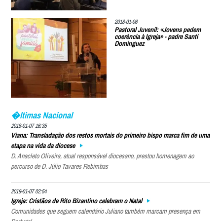
2018-01-06
Pastoral Juvenil: «Jovens pedem
coerência à Igreja» - padre Santi
Dominguez
�ltimas Nacional
2018-01-07 16:35
Viana: Transladação dos restos mortais do primeiro bispo marca fim de uma
etapa na vida da diocese
D. Anacleto Oliveira, atual responsável diocesano, prestou homenagem ao
percurso de D. Júlio Tavares Rebimbas
2018-01-07 02:54
Igreja: Cristãos de Rito Bizantino celebram o Natal
Comunidades que seguem calendário Juliano também marcam presença em