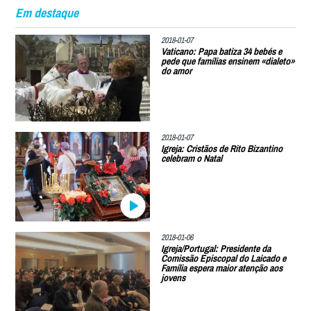
Em destaque
2018-01-07
Vaticano: Papa batiza 34 bebés e
pede que famílias ensinem «dialeto»
do amor
2018-01-07
Igreja: Cristãos de Rito Bizantino
celebram o Natal
2018-01-06
Igreja/Portugal: Presidente da
Comissão Episcopal do Laicado e
Família espera maior atenção aos
jovens