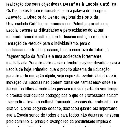
realização dos seus objectivos».
Desafios à Escola Católica
Os Discursos foram retomados, com a palavra de Joaquim
Azevedo. O Director do Centro Regional do Porto, da
Universidade Católica, começou a sua Palestra, por situar a
Escola, perante as dificuldades e perplexidades do actual
momento social e cultural, em fortíssima mutação e com a
tentação de «recuo» para o individualismo, para o
enclausuramento das pessoas, face à incerteza do futuro, à
fragmentação da família e a uma sociedade fortemente
mediatizada. Perante este cenário, lembrou alguns desafios para a
Escola de hoje. Primeiro, que o próprio sistema de Educação,
perante esta mutação rápida, seja capaz de evoluir, abrindo-se à
inovação. As Escolas não podem tornar-se «armazéns» onde se
deixam os filhos e onde eles passam a maior parte do seu tempo;
é preciso criar equipas pedagógicas e que os professores saibam
transmitir o tesouro cultural, formando pessoas de modo crítico e
criativo. Como segundo desafio, destacou quanto era importante
que a Escola sendo de todos e para todos, não deixasse ninguém
pelo caminho. O princípio evangélico da proximidade implica o